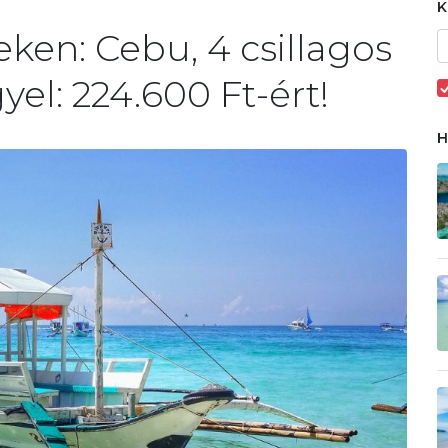
eken: Cebu, 4 csillagos
yel: 224.600 Ft-ért!