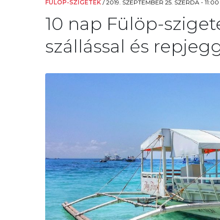
FÜLÖP-SZIGETEK
/
2019. SZEPTEMBER 25. SZERDA - 11:00
10 nap Fülöp-sziget
szállással és repjegg