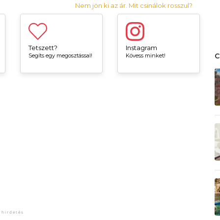
Nem jön ki az ár. Mit csinálok rosszul?
Tetszett?
Instagram
Segíts egy megosztással!
Kövess minket!