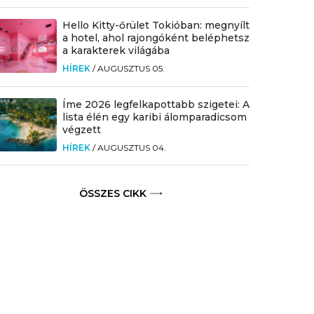
Hello Kitty-őrület Tokióban: megnyílt
a hotel, ahol rajongóként beléphetsz
a karakterek világába
HÍREK
/
AUGUSZTUS 05.
Íme 2026 legfelkapottabb szigetei: A
lista élén egy karibi álomparadicsom
végzett
HÍREK
/
AUGUSZTUS 04.
ÖSSZES CIKK