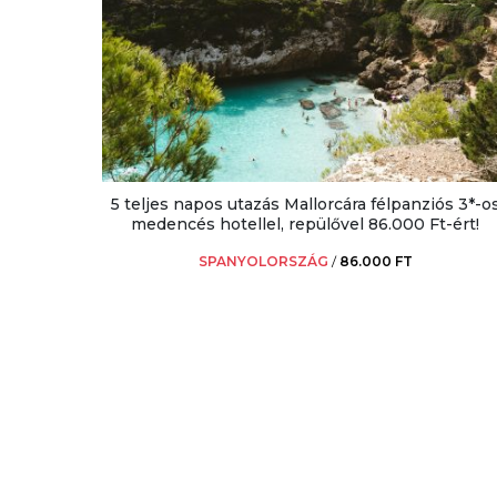
5 teljes napos utazás Mallorcára félpanziós 3*-o
medencés hotellel, repülővel 86.000 Ft-ért!
SPANYOLORSZÁG
/
86.000 FT