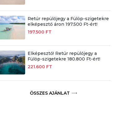
Retúr repülőjegy a Fülöp-szigetekre
elképesztő áron 197.500 Ft-ért!
197.500 FT
Elképesztő! Retúr repülőjegy a
Fülöp-szigetekre 180.800 Ft-ért!
221.600 FT
ÖSSZES AJÁNLAT