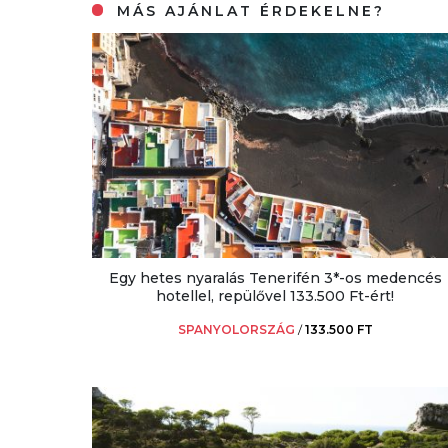
MÁS AJÁNLAT ÉRDEKELNE?
Egy hetes nyaralás Tenerifén 3*-os medencés
hotellel, repülővel 133.500 Ft-ért!
SPANYOLORSZÁG
/
133.500 FT