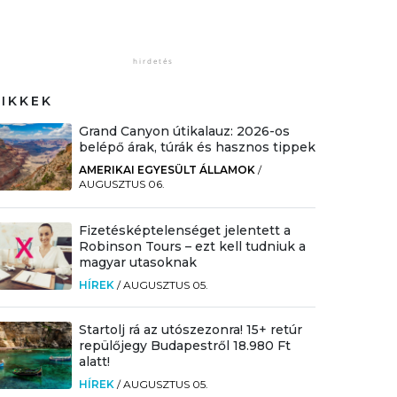
CIKKEK
Grand Canyon útikalauz: 2026-os
belépő árak, túrák és hasznos tippek
AMERIKAI EGYESÜLT ÁLLAMOK
/
AUGUSZTUS 06.
Fizetésképtelenséget jelentett a
Robinson Tours – ezt kell tudniuk a
magyar utasoknak
HÍREK
/
AUGUSZTUS 05.
Startolj rá az utószezonra! 15+ retúr
repülőjegy Budapestről 18.980 Ft
alatt!
HÍREK
/
AUGUSZTUS 05.