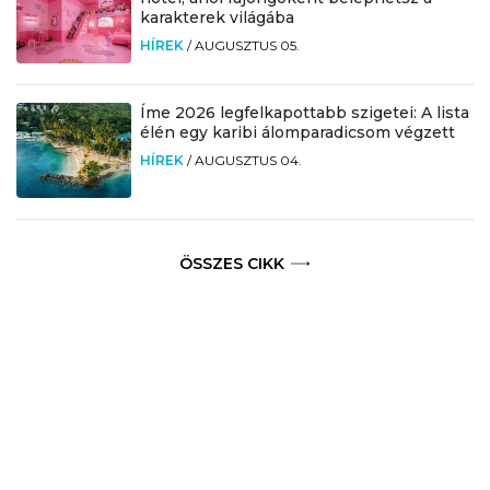
karakterek világába
HÍREK
/
AUGUSZTUS 05.
Íme 2026 legfelkapottabb szigetei: A lista
élén egy karibi álomparadicsom végzett
HÍREK
/
AUGUSZTUS 04.
ÖSSZES CIKK