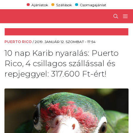
Ajánlatok
Szállások
Csomagajánlat
PUERTO RICO
/
2019. JANUÁR 12. SZOMBAT - 17:54
10 nap Karib nyaralás: Puerto
Rico, 4 csillagos szállással és
repjeggyel: 317.600 Ft-ért!