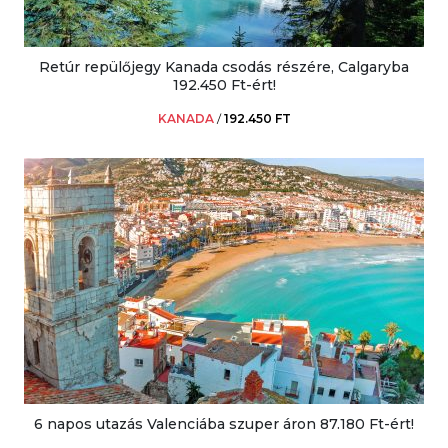
Retúr repülőjegy Kanada csodás részére, Calgaryba
192.450 Ft-ért!
KANADA
/
192.450 FT
6 napos utazás Valenciába szuper áron 87.180 Ft-ért!