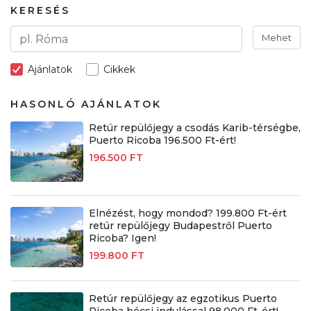
KERESÉS
Mehet
Ajánlatok
Cikkek
HASONLÓ AJÁNLATOK
Retúr repülőjegy a csodás Karib-térségbe,
Puerto Ricoba 196.500 Ft-ért!
196.500 FT
Elnézést, hogy mondod? 199.800 Ft-ért
retúr repülőjegy Budapestről Puerto
Ricoba? Igen!
199.800 FT
Retúr repülőjegy az egzotikus Puerto