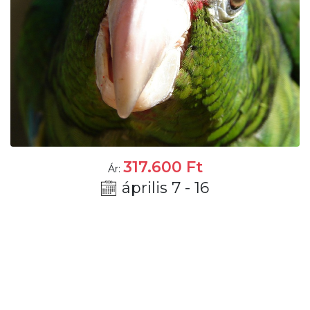
317.600
Ft
Ár:
április 7 - 16