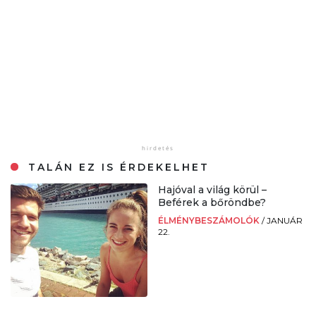
TALÁN EZ IS ÉRDEKELHET
Hajóval a világ körül –
Beférek a bőröndbe?
ÉLMÉNYBESZÁMOLÓK
/
JANUÁR
22.