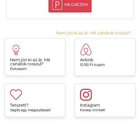
MEGNÉZEM
Nem jön ki az ár. Mit csinálok rosszul?
Nem jön ki az ár. Mit
Airbnb
csinálok rosszul?
10.100 Ft kupon
Elolvasom
Tetszett?
Instagram
Segíts egy megosztással!
Kövess minket!