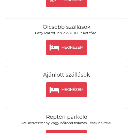
Olcsóbb szállások
Lazy Parrot Inn 235.000 Ft két főre
MEGNÉZEM
Ajánlott szállások
MEGNÉZEM
Reptéri parkoló
10% kedvezmény vagy bőrönd fóliázás - csak nektek!