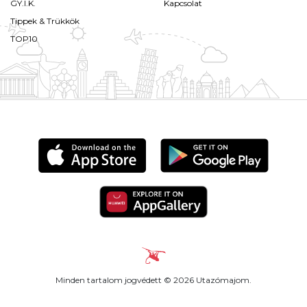
GY.I.K.
Kapcsolat
Tippek & Trükkök
TOP10
Minden tartalom jogvédett © 2026 Utazómajom.