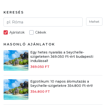
KERESÉS
Mehet
Ajánlatok
Cikkek
HASONLÓ AJÁNLATOK
Egy hetes nyaralás a Seychelle-
szigeteken 369.050 Ft-ért budapesti
indulással!
369.050 FT
Egzotikum: 10 napos álomutazás a
Seychelle-szigetekre 354.800 Ft-ért!
354.800 FT