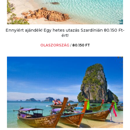
Ennyiért ajándék! Egy hetes utazás Szardínián 80.150 Ft-
ért!
OLASZORSZÁG
/
80.150 FT