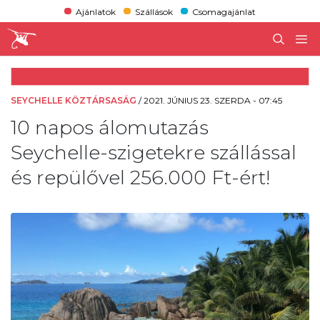
Ajánlatok
Szállások
Csomagajánlat
SEYCHELLE KÖZTÁRSASÁG
/
2021. JÚNIUS 23. SZERDA - 07:45
10 napos álomutazás
Seychelle-szigetekre szállással
és repülővel 256.000 Ft-ért!