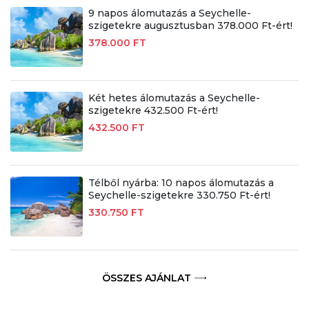
9 napos álomutazás a Seychelle-
szigetekre augusztusban 378.000 Ft-ért!
378.000 FT
Két hetes álomutazás a Seychelle-
szigetekre 432.500 Ft-ért!
432.500 FT
Télből nyárba: 10 napos álomutazás a
Seychelle-szigetekre 330.750 Ft-ért!
330.750 FT
ÖSSZES AJÁNLAT