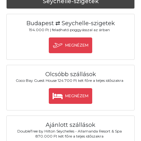
Seychelle-szigetek
Budapest ⇄ Seychelle-szigetek
194.000 Ft | feladható poggyásszal az árban
MEGNÉZEM
Olcsóbb szállások
Coco Bay Guest House 124.700 Ft két főre a teljes időszakra
MEGNÉZEM
Ajánlott szállások
DoubleTree by Hilton Seychelles - Allamanda Resort & Spa
870.000 Ft két főre a teljes időszakra