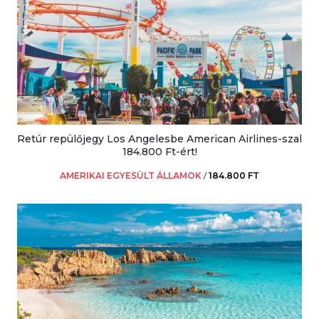
Retúr repülőjegy Los Angelesbe American Airlines-szal
184.800 Ft-ért!
AMERIKAI EGYESÜLT ÁLLAMOK
/
184.800 FT