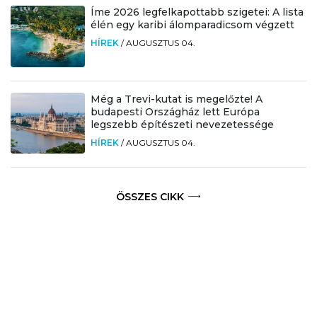
Íme 2026 legfelkapottabb szigetei: A lista
élén egy karibi álomparadicsom végzett
HÍREK
/
AUGUSZTUS 04.
Még a Trevi-kutat is megelőzte! A
budapesti Országház lett Európa
legszebb építészeti nevezetessége
HÍREK
/
AUGUSZTUS 04.
ÖSSZES CIKK