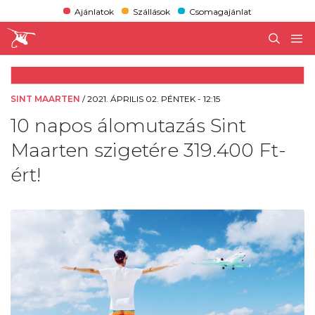
Ajánlatok
Szállások
Csomagajánlat
SINT MAARTEN
/
2021. ÁPRILIS 02. PÉNTEK - 12:15
10 napos álomutazás Sint
Maarten szigetére 319.400 Ft-
ért!