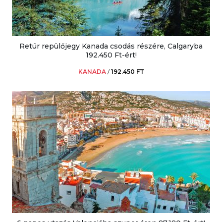
Retúr repülőjegy Kanada csodás részére, Calgaryba
192.450 Ft-ért!
KANADA
/
192.450 FT