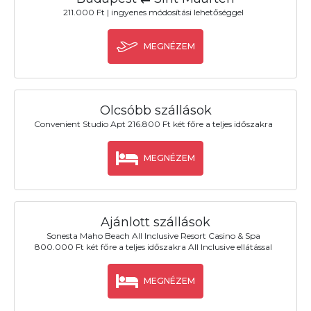
211.000 Ft | ingyenes módosítási lehetőséggel
MEGNÉZEM
Olcsóbb szállások
Convenient Studio Apt 216.800 Ft két főre a teljes időszakra
MEGNÉZEM
Ajánlott szállások
Sonesta Maho Beach All Inclusive Resort Casino & Spa
800.000 Ft két főre a teljes időszakra All Inclusive ellátással
MEGNÉZEM