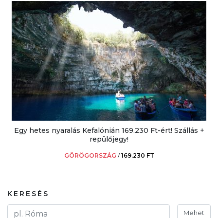
Egy hetes nyaralás Kefalónián 169.230 Ft-ért! Szállás +
repülőjegy!
GÖRÖGORSZÁG
/
169.230 FT
KERESÉS
Mehet