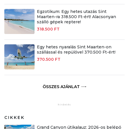
Egzotikum: Egy hetes utazás Sint
Maarten-ra 318.500 Ft-ért! Alacsonyan
szálló gépek reptere!
318.500 FT
Egy hetes nyaralás Sint Maarten-on
szállással és repülővel 370.500 Ft-ért!
370.500 FT
ÖSSZES AJÁNLAT
CIKKEK
Grand Canyon útikalauz: 2026-os belépő