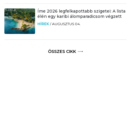
Íme 2026 legfelkapottabb szigetei: A lista
élén egy karibi álomparadicsom végzett
HÍREK
/
AUGUSZTUS 04.
ÖSSZES CIKK