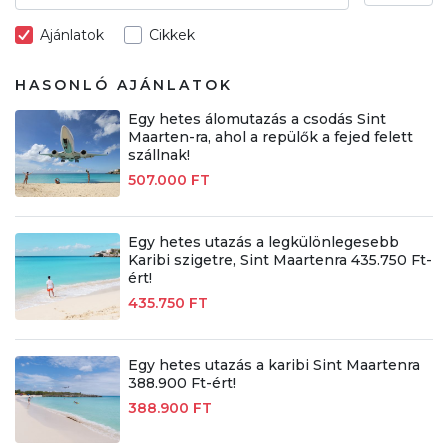
Ajánlatok
Cikkek
HASONLÓ AJÁNLATOK
Egy hetes álomutazás a csodás Sint
Maarten-ra, ahol a repülők a fejed felett
szállnak!
507.000 FT
Egy hetes utazás a legkülönlegesebb
Karibi szigetre, Sint Maartenra 435.750 Ft-
ért!
435.750 FT
Egy hetes utazás a karibi Sint Maartenra
388.900 Ft-ért!
388.900 FT