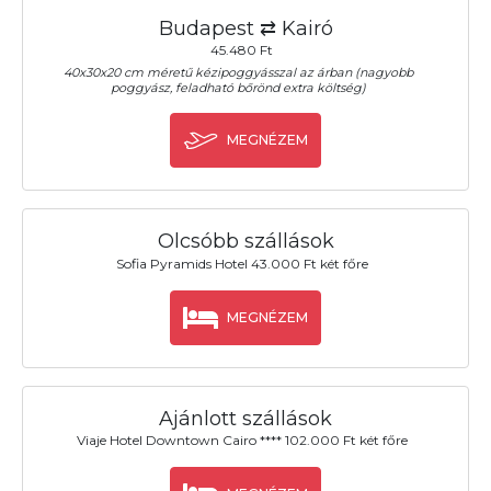
Budapest ⇄ Kairó
45.480 Ft
40x30x20 cm méretű kézipoggyásszal az árban (nagyobb
poggyász, feladható bőrönd extra költség)
MEGNÉZEM
Olcsóbb szállások
Sofia Pyramids Hotel 43.000 Ft két főre
MEGNÉZEM
Ajánlott szállások
Viaje Hotel Downtown Cairo **** 102.000 Ft két főre