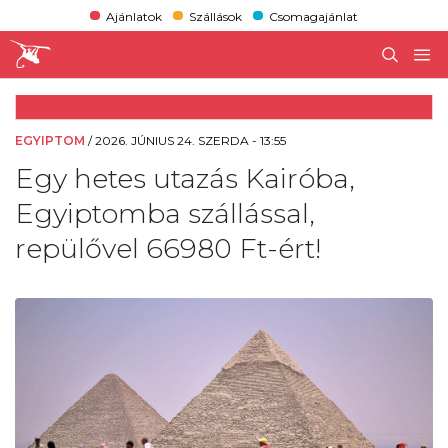
Ajánlatok
Szállások
Csomagajánlat
EGYIPTOM
/
2026. JÚNIUS 24. SZERDA - 13:55
Egy hetes utazás Kairóba,
Egyiptomba szállással,
repülővel 66980 Ft-ért!