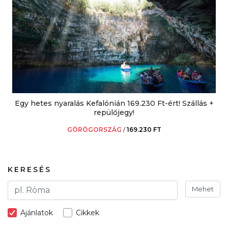
Egy hetes nyaralás Kefalónián 169.230 Ft-ért! Szállás +
repülőjegy!
GÖRÖGORSZÁG
/
169.230 FT
KERESÉS
Mehet
Ajánlatok
Cikkek