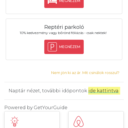
MEGNÉZEM
Reptéri parkoló
10% kedvezmény vagy bőrönd fóliázás - csak nektek!
MEGNÉZEM
Nem jön ki az ár. Mit csinálok rosszul?
Naptár nézet, további időpontok
ide kattintva
.
Powered by
GetYourGuide