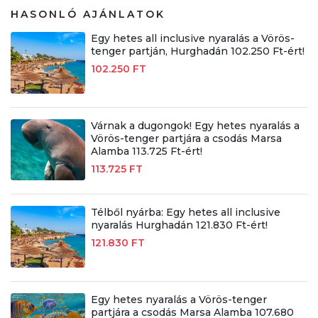
HASONLÓ AJÁNLATOK
Egy hetes all inclusive nyaralás a Vörös-
tenger partján, Hurghadán 102.250 Ft-ért!
102.250 FT
Várnak a dugongok! Egy hetes nyaralás a
Vörös-tenger partjára a csodás Marsa
Alamba 113.725 Ft-ért!
113.725 FT
Télből nyárba: Egy hetes all inclusive
nyaralás Hurghadán 121.830 Ft-ért!
121.830 FT
Egy hetes nyaralás a Vörös-tenger
partjára a csodás Marsa Alamba 107.680