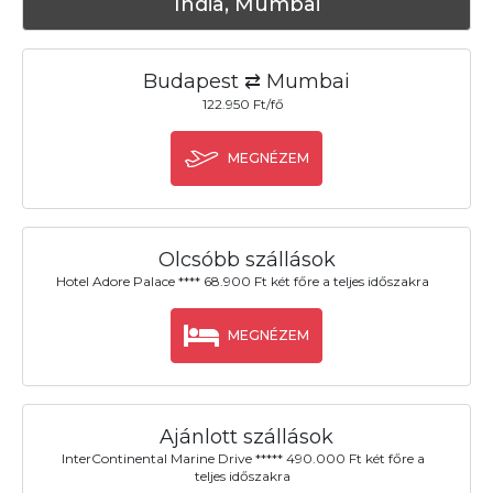
India, Mumbai
Budapest ⇄ Mumbai
122.950 Ft/fő
MEGNÉZEM
Olcsóbb szállások
Hotel Adore Palace **** 68.900 Ft két főre a teljes időszakra
MEGNÉZEM
Ajánlott szállások
InterContinental Marine Drive ***** 490.000 Ft két főre a
teljes időszakra