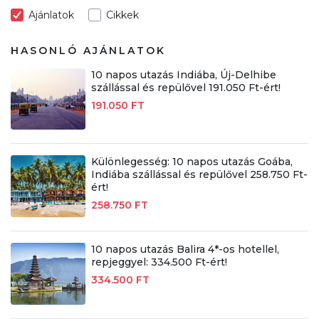
Ajánlatok
Cikkek
HASONLÓ AJÁNLATOK
10 napos utazás Indiába, Új-Delhibe
szállással és repülővel 191.050 Ft-ért!
191.050 FT
Különlegesség: 10 napos utazás Goába,
Indiába szállással és repülővel 258.750 Ft-
ért!
258.750 FT
10 napos utazás Balira 4*-os hotellel,
repjeggyel: 334.500 Ft-ért!
334.500 FT