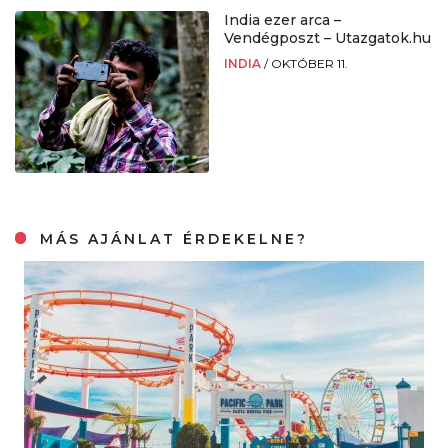
India ezer arca –
Vendégposzt – Utazgatok.hu
INDIA
/
OKTÓBER 11.
MÁS AJÁNLAT ÉRDEKELNE?