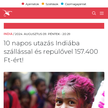
Ajánlatok
Szállások
Csomagajánlat
INDIA
/
2024. AUGUSZTUS 09. PÉNTEK - 20:29
10 napos utazás Indiába
szállással és repülővel 157.400
Ft-ért!