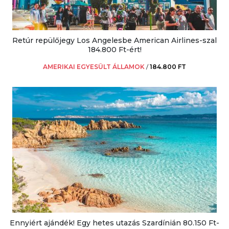
Retúr repülőjegy Los Angelesbe American Airlines-szal
184.800 Ft-ért!
AMERIKAI EGYESÜLT ÁLLAMOK
/
184.800 FT
Ennyiért ajándék! Egy hetes utazás Szardínián 80.150 Ft-