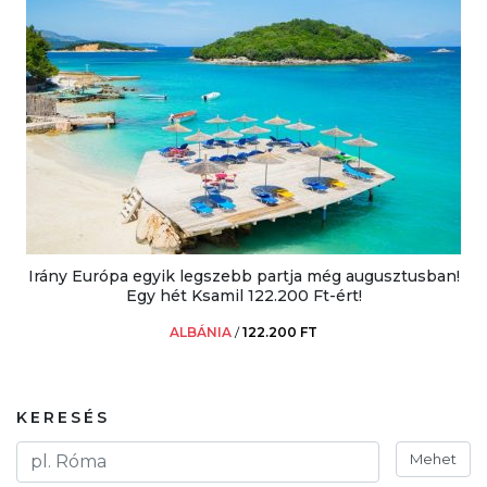
Irány Európa egyik legszebb partja még augusztusban!
Egy hét Ksamil 122.200 Ft-ért!
ALBÁNIA
/
122.200 FT
KERESÉS
Mehet