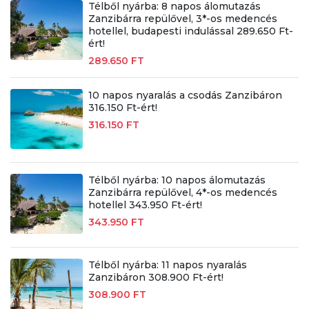
Télből nyárba: 8 napos álomutazás
Zanzibárra repülővel, 3*-os medencés
hotellel, budapesti indulással 289.650 Ft-
ért!
289.650 FT
10 napos nyaralás a csodás Zanzibáron
316.150 Ft-ért!
316.150 FT
Télből nyárba: 10 napos álomutazás
Zanzibárra repülővel, 4*-os medencés
hotellel 343.950 Ft-ért!
343.950 FT
Télből nyárba: 11 napos nyaralás
Zanzibáron 308.900 Ft-ért!
308.900 FT