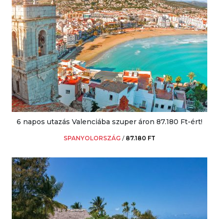
6 napos utazás Valenciába szuper áron 87.180 Ft-ért!
SPANYOLORSZÁG
/
87.180 FT