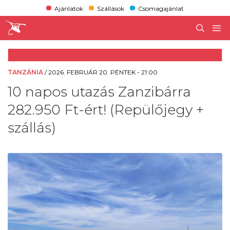
Ajánlatok
Szállások
Csomagajánlat
TANZÁNIA
/
2026. FEBRUÁR 20. PÉNTEK - 21:00
10 napos utazás Zanzibárra
282.950 Ft-ért! (Repülőjegy +
szállás)