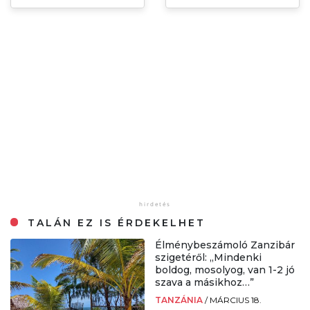
TALÁN EZ IS ÉRDEKELHET
Élménybeszámoló Zanzibár
szigetéről: „Mindenki
boldog, mosolyog, van 1-2 jó
szava a másikhoz…”
TANZÁNIA
/
MÁRCIUS 18.