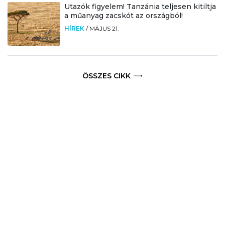
Utazók figyelem! Tanzánia teljesen kitiltja
a műanyag zacskót az országból!
HÍREK
/
MÁJUS 21.
ÖSSZES CIKK