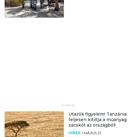
Utazók figyelem! Tanzánia
teljesen kitiltja a műanyag
zacskót az országból!
HÍREK
/
MÁJUS 21.