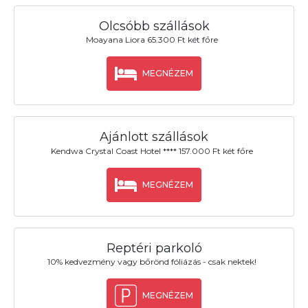
Olcsóbb szállások
Moayana Liora 65.300 Ft két főre
MEGNÉZEM
Ajánlott szállások
Kendwa Crystal Coast Hotel **** 157.000 Ft két főre
MEGNÉZEM
Reptéri parkoló
10% kedvezmény vagy bőrönd fóliázás - csak nektek!
MEGNÉZEM