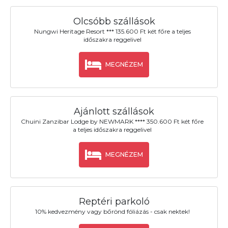
Olcsóbb szállások
Nungwi Heritage Resort *** 135.600 Ft két főre a teljes
időszakra reggelivel
MEGNÉZEM
Ajánlott szállások
Chuini Zanzibar Lodge by NEWMARK **** 350.600 Ft két főre
a teljes időszakra reggelivel
MEGNÉZEM
Reptéri parkoló
10% kedvezmény vagy bőrönd fóliázás - csak nektek!