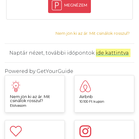
MEGNÉZEM
Nem jön ki az ár. Mit csinálok rosszul?
Naptár nézet, további időpontok
ide kattintva
.
Powered by
GetYourGuide
Nem jön ki az ár. Mit
Airbnb
csinálok rosszul?
10.100 Ft kupon
Elolvasom