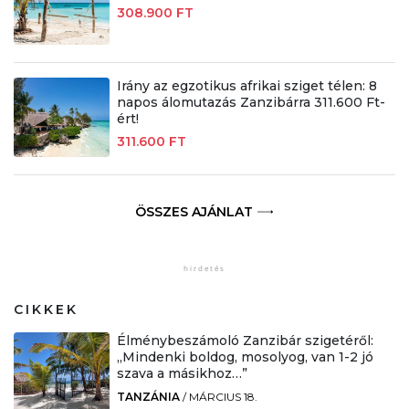
308.900 FT
Irány az egzotikus afrikai sziget télen: 8
napos álomutazás Zanzibárra 311.600 Ft-
ért!
311.600 FT
ÖSSZES AJÁNLAT
CIKKEK
Élménybeszámoló Zanzibár szigetéről:
„Mindenki boldog, mosolyog, van 1-2 jó
szava a másikhoz…”
TANZÁNIA
/
MÁRCIUS 18.