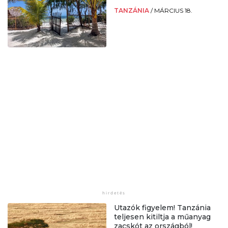
TANZÁNIA
/
MÁRCIUS 18.
Utazók figyelem! Tanzánia
teljesen kitiltja a műanyag
zacskót az országból!