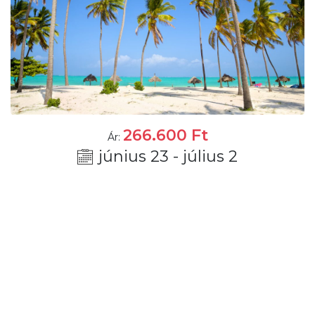
266.600
Ft
Ár:
június 23 - július 2