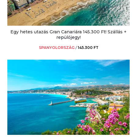
Egy hetes utazás Gran Canariára 145.300 Ft! Szállás +
repülőjegy!
SPANYOLORSZÁG
/
145.300 FT