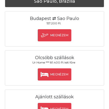
Sao Paulo, Brazília
Budapest ⇄ Sao Paulo
157.200 Ft
MEGNÉZEM
Olcsóbb szállások
Ur Home *** 81.400 Ft két főre
MEGNÉZEM
Ajánlott szállások
MEGNÉZEM