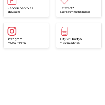
Reptéri parkolás
Tetszett?
Elolvasom
Segíts egy megosztással!
Instagram
CitySIM kártya
Kövess minket!
Világutazóknak