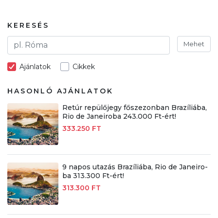
KERESÉS
Mehet
Ajánlatok
Cikkek
HASONLÓ AJÁNLATOK
Retúr repülőjegy főszezonban Brazíliába,
Rio de Janeiroba 243.000 Ft-ért!
333.250 FT
9 napos utazás Brazíliába, Rio de Janeiro-
ba 313.300 Ft-ért!
313.300 FT