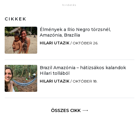
CIKKEK
Élmények a Rio Negro törzsnél,
Amazónia, Brazília
HILARI UTAZIK
/
OKTÓBER 26.
Brazil Amazónia – hátizsákos kalandok
Hilari tollából
HILARI UTAZIK
/
OKTÓBER 18.
ÖSSZES CIKK