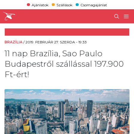
Ajánlatok
Szállások
Csomagajánlat
BRAZÍLIA
/
2019. FEBRUÁR 27. SZERDA - 19:33
11 nap Brazília, Sao Paulo
Budapestről szállással 197.900
Ft-ért!