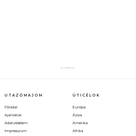
UTAZÓMAJOM
ÚTICÉLOK
Főoldal
Európa
Ajánlatok
Ázsia
Adatvédelem
Amerika
Impresszum
Afrika