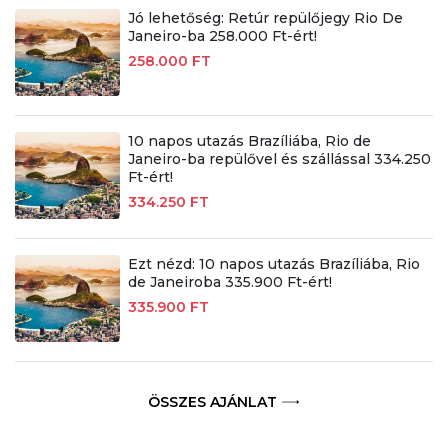
Jó lehetőség: Retúr repülőjegy Rio De
Janeiro-ba 258.000 Ft-ért!
258.000 FT
10 napos utazás Brazíliába, Rio de
Janeiro-ba repülővel és szállással 334.250
Ft-ért!
334.250 FT
Ezt nézd: 10 napos utazás Brazíliába, Rio
de Janeiroba 335.900 Ft-ért!
335.900 FT
ÖSSZES AJÁNLAT