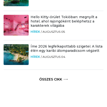
Hello Kitty-őrület Tokióban: megnyílt a
hotel, ahol rajongóként beléphetsz a
karakterek világába
HÍREK
/
AUGUSZTUS 05.
Íme 2026 legfelkapottabb szigetei: A lista
élén egy karibi álomparadicsom végzett
HÍREK
/
AUGUSZTUS 04.
ÖSSZES CIKK