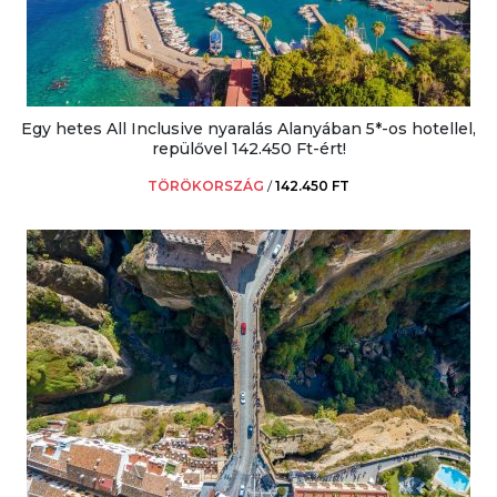
Egy hetes All Inclusive nyaralás Alanyában 5*-os hotellel,
repülővel 142.450 Ft-ért!
TÖRÖKORSZÁG
/
142.450 FT