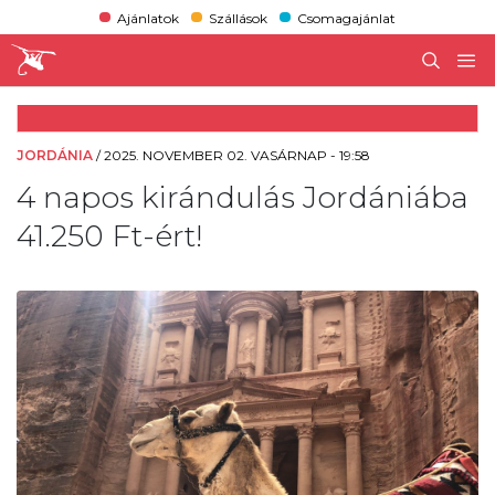
Ajánlatok
Szállások
Csomagajánlat
JORDÁNIA
/
2025. NOVEMBER 02. VASÁRNAP - 19:58
4 napos kirándulás Jordániába
41.250 Ft-ért!