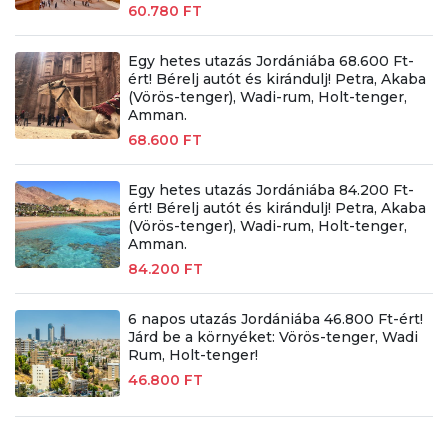
60.780 FT
Egy hetes utazás Jordániába 68.600 Ft-
ért! Bérelj autót és kirándulj! Petra, Akaba
(Vörös-tenger), Wadi-rum, Holt-tenger,
Amman.
68.600 FT
Egy hetes utazás Jordániába 84.200 Ft-
ért! Bérelj autót és kirándulj! Petra, Akaba
(Vörös-tenger), Wadi-rum, Holt-tenger,
Amman.
84.200 FT
6 napos utazás Jordániába 46.800 Ft-ért!
Járd be a környéket: Vörös-tenger, Wadi
Rum, Holt-tenger!
46.800 FT