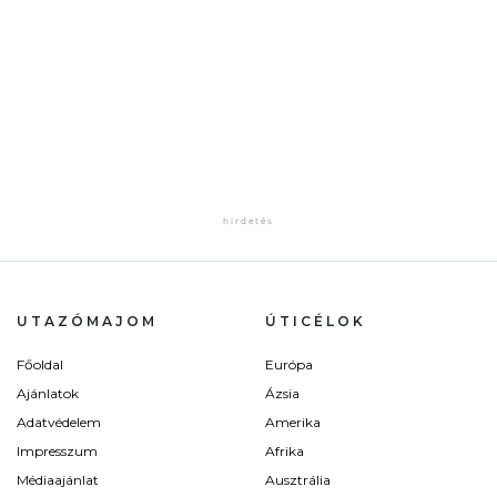
UTAZÓMAJOM
ÚTICÉLOK
Főoldal
Európa
Ajánlatok
Ázsia
Adatvédelem
Amerika
Impresszum
Afrika
Médiaajánlat
Ausztrália