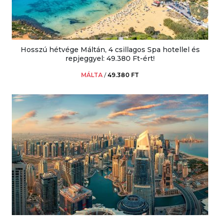
Hosszú hétvége Máltán, 4 csillagos Spa hotellel és
repjeggyel: 49.380 Ft-ért!
MÁLTA
/
49.380 FT