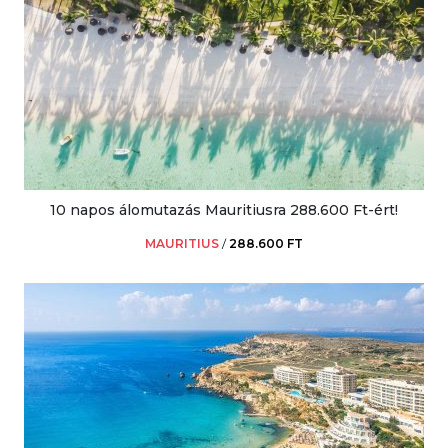
10 napos álomutazás Mauritiusra 288.600 Ft-ért!
MAURITIUS
/
288.600 FT