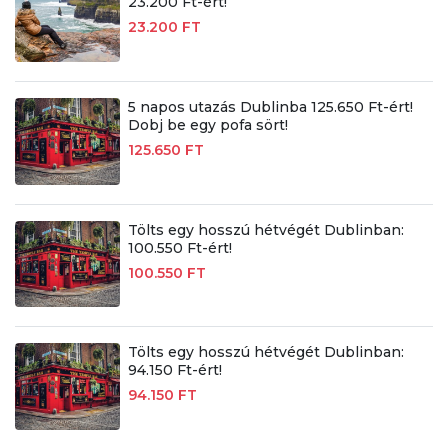
23.200 Ft-ért!
23.200 FT
5 napos utazás Dublinba 125.650 Ft-ért!
Dobj be egy pofa sört!
125.650 FT
Tölts egy hosszú hétvégét Dublinban:
100.550 Ft-ért!
100.550 FT
Tölts egy hosszú hétvégét Dublinban:
94.150 Ft-ért!
94.150 FT