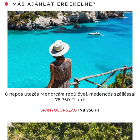
MÁS AJÁNLAT ÉRDEKELNE?
6 napos utazás Menorcára repülővel, medencés szállással
78.750 Ft-ért!
SPANYOLORSZÁG
/
78.750 FT