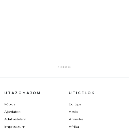
UTAZÓMAJOM
ÚTICÉLOK
Főoldal
Európa
Ajánlatok
Ázsia
Adatvédelem
Amerika
Impresszum
Afrika