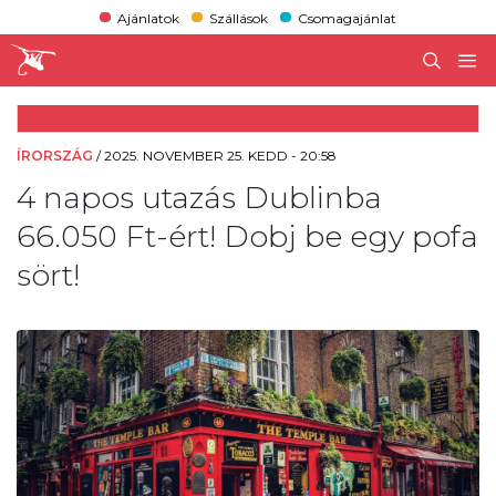
Ajánlatok
Szállások
Csomagajánlat
ÍRORSZÁG
/
2025. NOVEMBER 25. KEDD - 20:58
4 napos utazás Dublinba
66.050 Ft-ért! Dobj be egy pofa
sört!