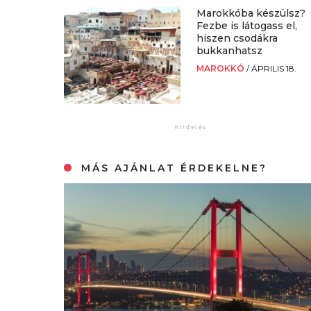
Marokkóba készülsz?
Fezbe is látogass el,
hiszen csodákra
bukkanhatsz
MAROKKÓ
/
ÁPRILIS 18.
MÁS AJÁNLAT ÉRDEKELNE?