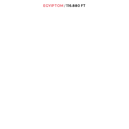
EGYIPTOM
/
116.880 FT