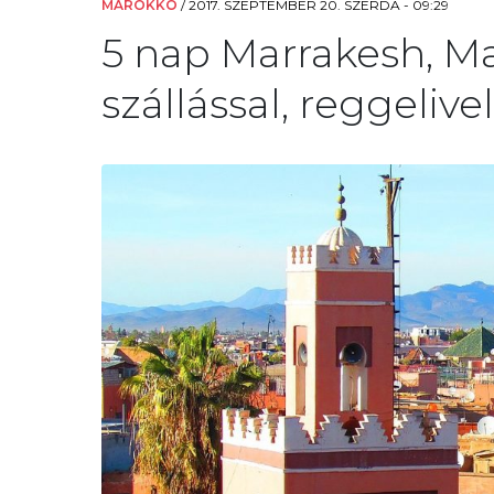
MAROKKÓ
/
2017. SZEPTEMBER 20. SZERDA - 09:29
5 nap Marrakesh, Ma
szállással, reggelive