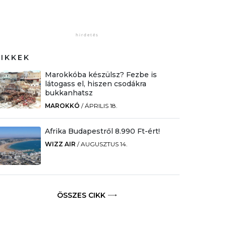
CIKKEK
Marokkóba készülsz? Fezbe is
látogass el, hiszen csodákra
bukkanhatsz
MAROKKÓ
/
ÁPRILIS 18.
Afrika Budapestről 8.990 Ft-ért!
WIZZ AIR
/
AUGUSZTUS 14.
ÖSSZES CIKK