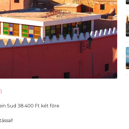
)
ein Sud 38.400 Ft két főre
ással!