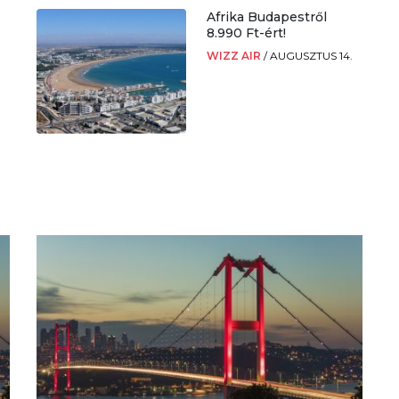
Afrika Budapestről
8.990 Ft-ért!
WIZZ AIR
/
AUGUSZTUS 14.