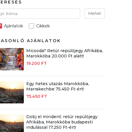
KERESÉS
Mehet
Ajánlatok
Cikkek
HASONLÓ AJÁNLATOK
Micsoda? Retúr repülőjegy Afrikába,
Marokkóba 20.000 Ft alatt!
19.200 FT
Egy hetes utazás Marokkóba,
Marrakechbe 75.450 Ft-ért!
75.450 FT
Dobj el mindent: retúr repülőjegy
Afrikába, Marokkóba budapesti
indulással 17.250 Ft-ért!