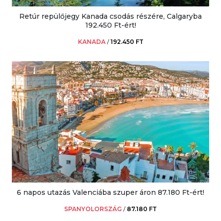
Retúr repülőjegy Kanada csodás részére, Calgaryba
192.450 Ft-ért!
KANADA
/
192.450 FT
6 napos utazás Valenciába szuper áron 87.180 Ft-ért!
SPANYOLORSZÁG
/
87.180 FT