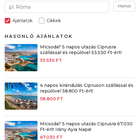
Mehet
Ajánlatok
Cikkek
HASONLÓ AJÁNLATOK
Micsoda? 5 napos utazás Ciprusra
szállással és repülővel 53.530 Ft-ért!
53.530 FT
4 napos kirándulás Cipruson szállással és
repülővel 58.800 Ft-ért!
58.800 FT
Micsoda? 5 napos utazás Ciprusra 67.030
Ft-ért! Irány Ayia Napa!
67.030 FT