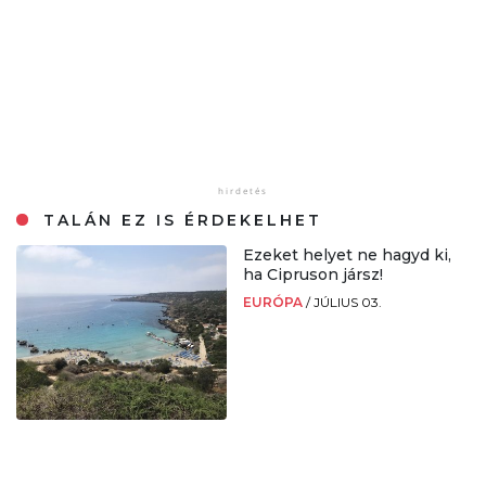
TALÁN EZ IS ÉRDEKELHET
Ezeket helyet ne hagyd ki,
ha Cipruson jársz!
EURÓPA
/
JÚLIUS 03.