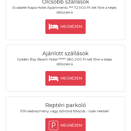
Olcsóbb szállások
Evabelle Napa Hotel Apartments *** 72.900 Ft két főre a teljes
időszakra
MEGNÉZEM
Ajánlott szállások
Golden Bay Beach Hotel ***** 280.200 Ft két főre a teljes
időszakra
MEGNÉZEM
Reptéri parkoló
10% kedvezmény vagy bőrönd fóliázás - csak nektek!
MEGNÉZEM