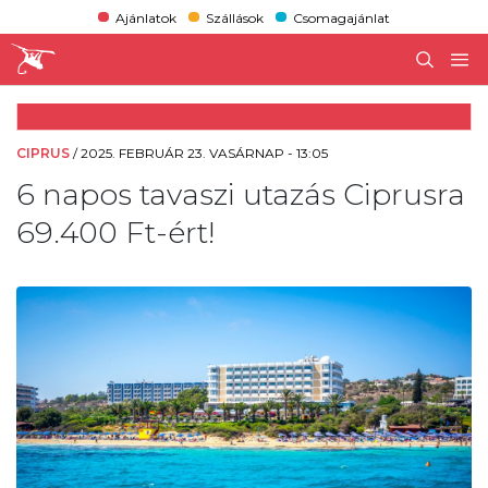
Ajánlatok
Szállások
Csomagajánlat
CIPRUS
/
2025. FEBRUÁR 23. VASÁRNAP - 13:05
6 napos tavaszi utazás Ciprusra
69.400 Ft-ért!