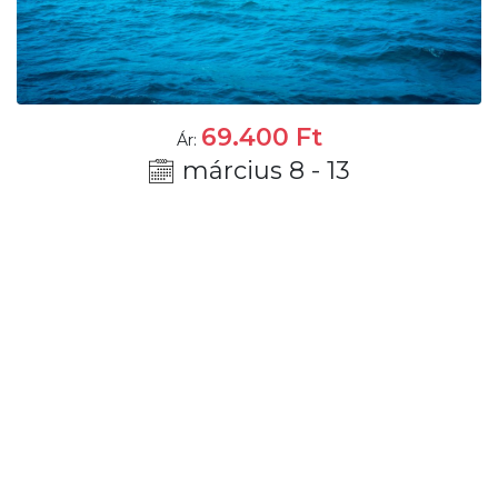
69.400
Ft
Ár:
március 8 - 13