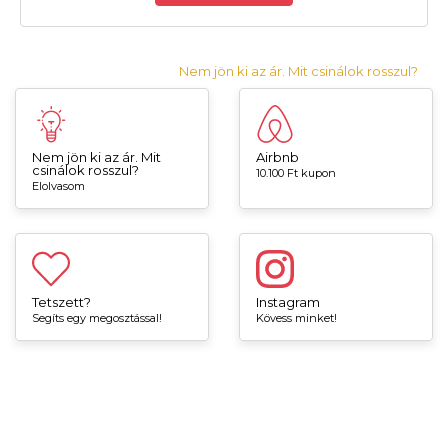
Nem jön ki az ár. Mit csinálok rosszul?
Nem jön ki az ár. Mit
Airbnb
csinálok rosszul?
10.100 Ft kupon
Elolvasom
Tetszett?
Instagram
Segíts egy megosztással!
Kövess minket!