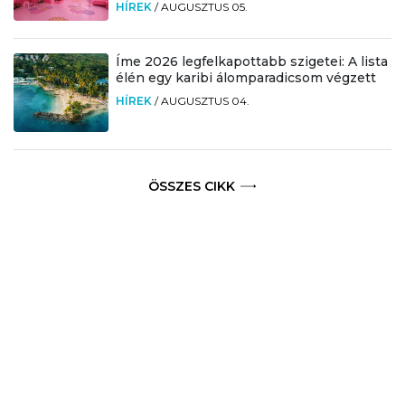
HÍREK
/
AUGUSZTUS 05.
Íme 2026 legfelkapottabb szigetei: A lista
élén egy karibi álomparadicsom végzett
HÍREK
/
AUGUSZTUS 04.
ÖSSZES CIKK