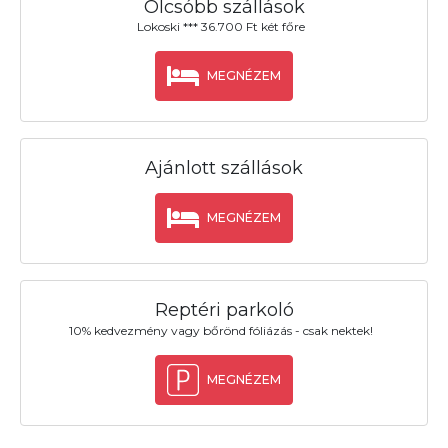
Olcsóbb szállások
Lokoski *** 36.700 Ft két főre
MEGNÉZEM
Ajánlott szállások
MEGNÉZEM
Reptéri parkoló
10% kedvezmény vagy bőrönd fóliázás - csak nektek!
MEGNÉZEM