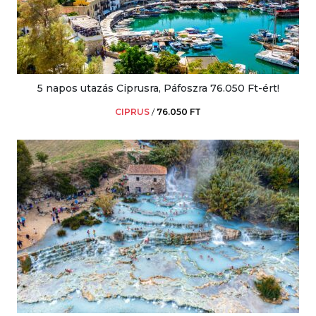
5 napos utazás Ciprusra, Páfoszra 76.050 Ft-ért!
CIPRUS
/
76.050 FT