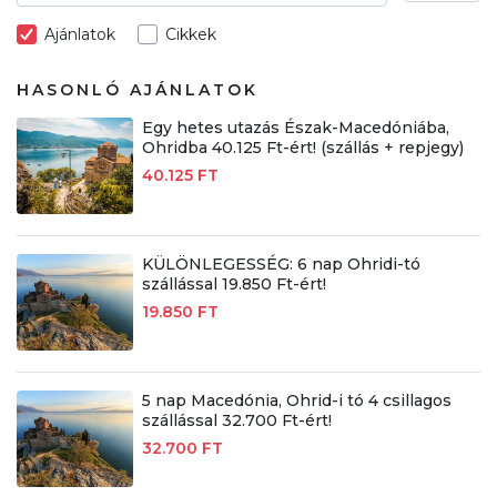
Ajánlatok
Cikkek
HASONLÓ AJÁNLATOK
Egy hetes utazás Észak-Macedóniába,
Ohridba 40.125 Ft-ért! (szállás + repjegy)
40.125 FT
KÜLÖNLEGESSÉG: 6 nap Ohridi-tó
szállással 19.850 Ft-ért!
19.850 FT
5 nap Macedónia, Ohrid-i tó 4 csillagos
szállással 32.700 Ft-ért!
32.700 FT