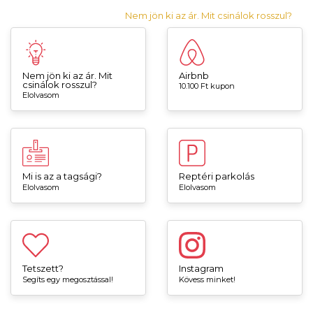
Nem jön ki az ár. Mit csinálok rosszul?
Nem jön ki az ár. Mit
Airbnb
csinálok rosszul?
10.100 Ft kupon
Elolvasom
Mi is az a tagsági?
Reptéri parkolás
Elolvasom
Elolvasom
Tetszett?
Instagram
Segíts egy megosztással!
Kövess minket!