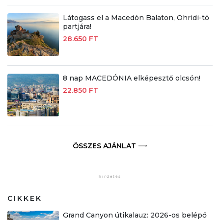
Látogass el a Macedón Balaton, Ohridi-tó
partjára!
28.650 FT
8 nap MACEDÓNIA elképesztő olcsón!
22.850 FT
ÖSSZES AJÁNLAT
CIKKEK
Grand Canyon útikalauz: 2026-os belépő