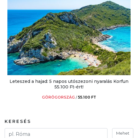
Leteszed a hajad: 5 napos utószezoni nyaralás Korfun
55.100 Ft-ért!
GÖRÖGORSZÁG
/
55.100 FT
KERESÉS
Mehet