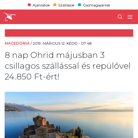
Ajánlatok
Szállások
Csomagajánlat
MACEDÓNIA
/
2019. MÁRCIUS 12. KEDD - 07:48
8 nap Ohrid májusban 3
csillagos szállással és repülővel
24.850 Ft-ért!