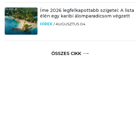
Íme 2026 legfelkapottabb szigetei: A lista
élén egy karibi álomparadicsom végzett
HÍREK
/
AUGUSZTUS 04.
ÖSSZES CIKK