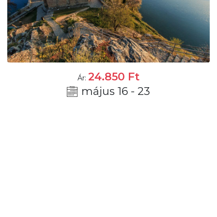
24.850
Ft
Ár:
május 16 - 23