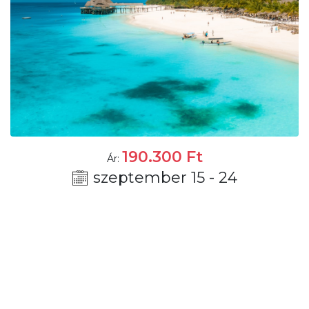
190.300
Ft
Ár:
szeptember 15 - 24