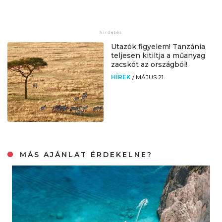
Utazók figyelem! Tanzánia
teljesen kitiltja a műanyag
zacskót az országból!
HÍREK
/
MÁJUS 21.
MÁS AJÁNLAT ÉRDEKELNE?