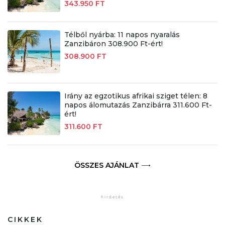
343.950 FT
Télből nyárba: 11 napos nyaralás
Zanzibáron 308.900 Ft-ért!
308.900 FT
Irány az egzotikus afrikai sziget télen: 8
napos álomutazás Zanzibárra 311.600 Ft-
ért!
311.600 FT
ÖSSZES AJÁNLAT
CIKKEK