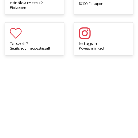
csinálok rosszul?
10.100 Ft kupon
Elolvasom
Tetszett?
Instagram
Segíts egy megosztással!
Kövess minket!