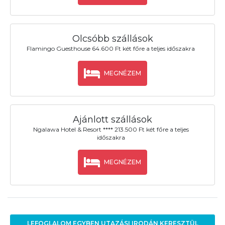
Olcsóbb szállások
Flamingo Guesthouse 64.600 Ft két főre a teljes időszakra
MEGNÉZEM
Ajánlott szállások
Ngalawa Hotel & Resort **** 213.500 Ft két főre a teljes
időszakra
MEGNÉZEM
LEFOGLALOM EGYBEN UTAZÁSI IRODÁN KERESZTÜL