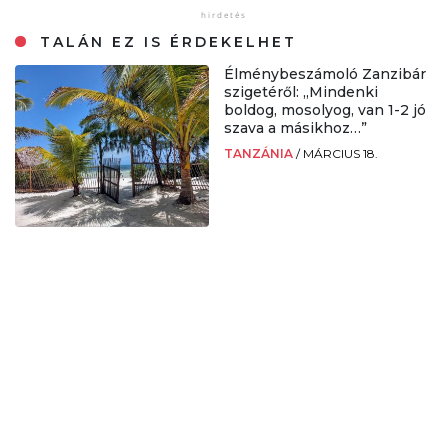
TALÁN EZ IS ÉRDEKELHET
Élménybeszámoló Zanzibár
szigetéről: „Mindenki
boldog, mosolyog, van 1-2 jó
szava a másikhoz…”
TANZÁNIA
/
MÁRCIUS 18.