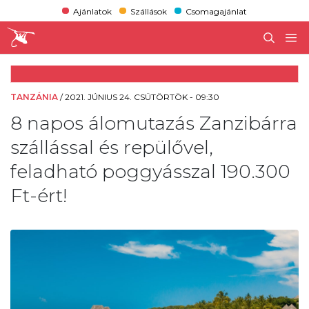
Ajánlatok
Szállások
Csomagajánlat
TANZÁNIA
/
2021. JÚNIUS 24. CSÜTÖRTÖK - 09:30
8 napos álomutazás Zanzibárra
szállással és repülővel,
feladható poggyásszal 190.300
Ft-ért!