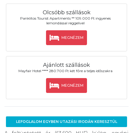
Olcsóbb szállások
Panklitos Tourist Apartments ** 109.000 Ft ingyenes
lemondással reggelivel
MEGNÉZEM
Ajánlott szállások
Mayfair Hotel **** 280.700 Ft két főre a teljes időszakra
MEGNÉZEM
LEFOGLALOM EGYBEN UTAZÁSI IRODÁN KERESZTÜL