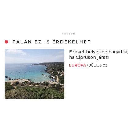
TALÁN EZ IS ÉRDEKELHET
Ezeket helyet ne hagyd ki,
ha Cipruson jársz!
EURÓPA
/
JÚLIUS 03.