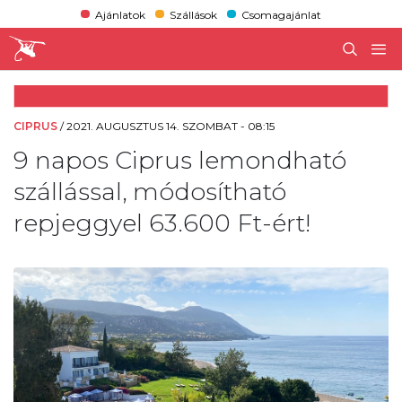
Ajánlatok
Szállások
Csomagajánlat
CIPRUS
/
2021. AUGUSZTUS 14. SZOMBAT - 08:15
9 napos Ciprus lemondható
szállással, módosítható
repjeggyel 63.600 Ft-ért!