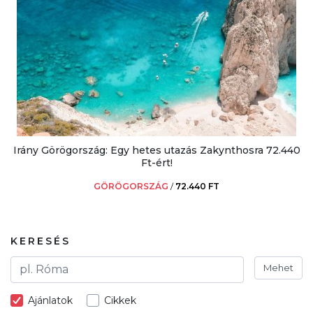
Irány Görögország: Egy hetes utazás Zakynthosra 72.440
Ft-ért!
GÖRÖGORSZÁG
/
72.440 FT
KERESÉS
Mehet
Ajánlatok
Cikkek