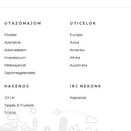
UTAZÓMAJOM
ÚTICÉLOK
Főoldal
Európa
Ajánlatok
Ázsia
Adatvédelem
Amerika
Impresszum
Afrika
Médiaajánlat
Ausztrália
Sajtómegjelenések
HASZNOS
ÍRJ NEKÜNK
GY.I.K.
Kapcsolat
Tippek & Trükkök
TOP10