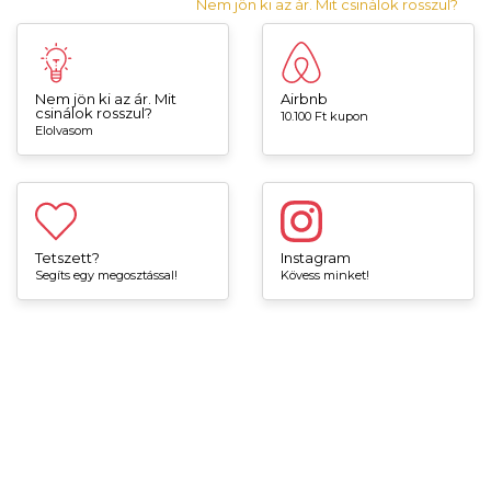
Nem jön ki az ár. Mit csinálok rosszul?
Nem jön ki az ár. Mit
Airbnb
csinálok rosszul?
10.100 Ft kupon
Elolvasom
Tetszett?
Instagram
Segíts egy megosztással!
Kövess minket!