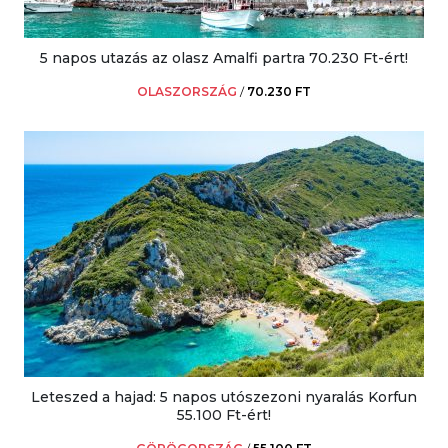
5 napos utazás az olasz Amalfi partra 70.230 Ft-ért!
OLASZORSZÁG
/
70.230 FT
Leteszed a hajad: 5 napos utószezoni nyaralás Korfun
55.100 Ft-ért!