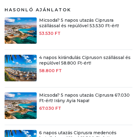
HASONLÓ AJÁNLATOK
Micsoda? 5 napos utazás Ciprusra
szállással és repülővel 53.530 Ft-ért!
53.530 FT
4 napos kirándulás Cipruson szállással és
repülővel 58.800 Ft-ért!
58.800 FT
Micsoda? 5 napos utazás Ciprusra 67.030
Ft-ért! Irány Ayia Napa!
67.030 FT
6 napos utazás Ciprusra medencés