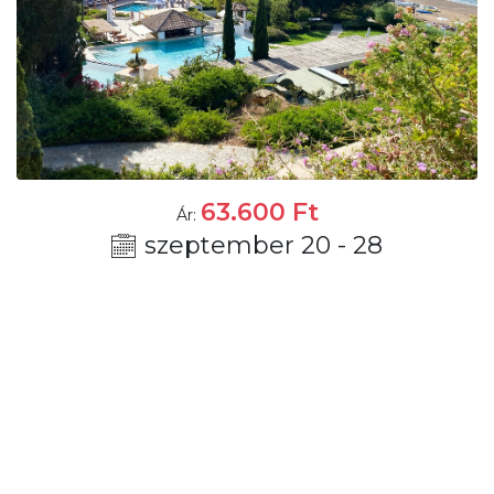
63.600
Ft
Ár:
szeptember 20 - 28