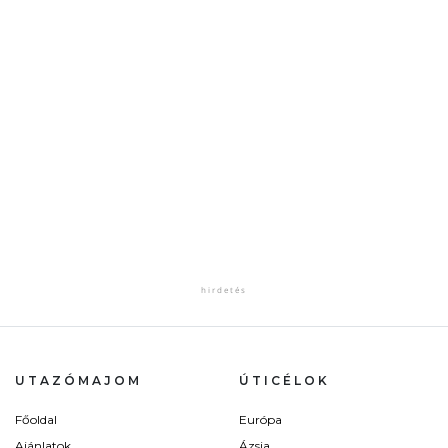
UTAZÓMAJOM
ÚTICÉLOK
Főoldal
Európa
Ajánlatok
Ázsia