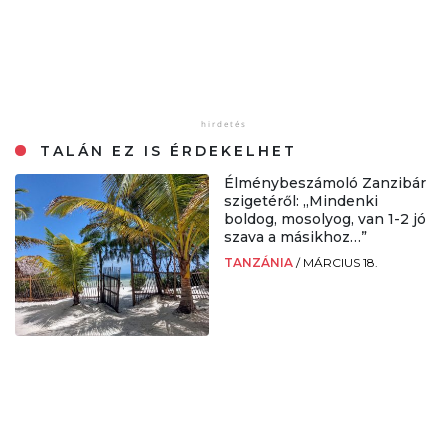
TALÁN EZ IS ÉRDEKELHET
Élménybeszámoló Zanzibár
szigetéről: „Mindenki
boldog, mosolyog, van 1-2 jó
szava a másikhoz…”
TANZÁNIA
/
MÁRCIUS 18.