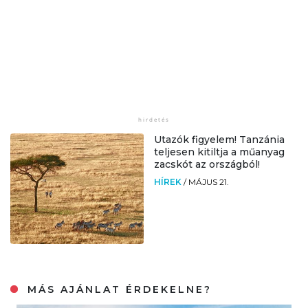
Utazók figyelem! Tanzánia
teljesen kitiltja a műanyag
zacskót az országból!
HÍREK
/
MÁJUS 21.
MÁS AJÁNLAT ÉRDEKELNE?