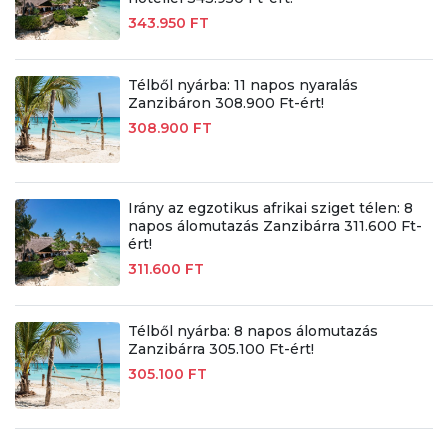
343.950 FT
Télből nyárba: 11 napos nyaralás
Zanzibáron 308.900 Ft-ért!
308.900 FT
Irány az egzotikus afrikai sziget télen: 8
napos álomutazás Zanzibárra 311.600 Ft-
ért!
311.600 FT
Télből nyárba: 8 napos álomutazás
Zanzibárra 305.100 Ft-ért!
305.100 FT