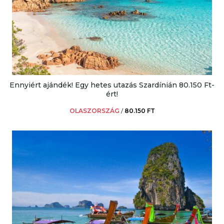
Ennyiért ajándék! Egy hetes utazás Szardínián 80.150 Ft-
ért!
OLASZORSZÁG
/
80.150 FT