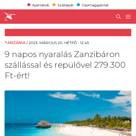
Ajánlatok
Szállások
Csomagajánlat
TANZÁNIA
/
2023. MÁRCIUS 20. HÉTFŐ - 12:43
9 napos nyaralás Zanzibáron
szállással és repülővel 279.300
Ft-ért!