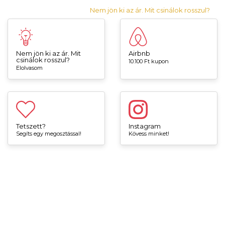
Nem jön ki az ár. Mit csinálok rosszul?
Nem jön ki az ár. Mit
Airbnb
csinálok rosszul?
10.100 Ft kupon
Elolvasom
Tetszett?
Instagram
Segíts egy megosztással!
Kövess minket!