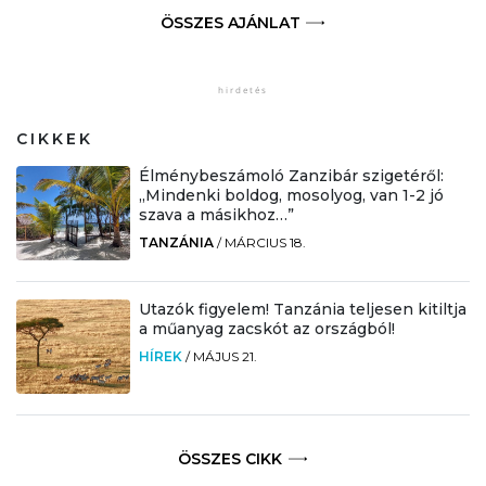
ÖSSZES AJÁNLAT
CIKKEK
Élménybeszámoló Zanzibár szigetéről:
„Mindenki boldog, mosolyog, van 1-2 jó
szava a másikhoz…”
TANZÁNIA
/
MÁRCIUS 18.
Utazók figyelem! Tanzánia teljesen kitiltja
a műanyag zacskót az országból!
HÍREK
/
MÁJUS 21.
ÖSSZES CIKK