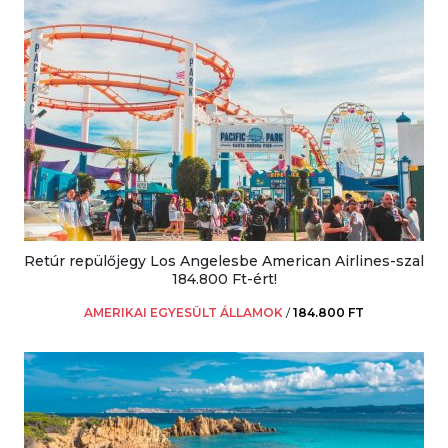
Retúr repülőjegy Los Angelesbe American Airlines-szal
184.800 Ft-ért!
AMERIKAI EGYESÜLT ÁLLAMOK
/
184.800 FT