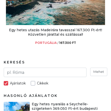
Egy hetes utazás Madeirára tavasszal 167.300 Ft-ért!
Közvetlen járattal és szállással!
PORTUGÁLIA
/
167.300 FT
KERESÉS
Mehet
Ajánlatok
Cikkek
HASONLÓ AJÁNLATOK
Egy hetes nyaralás a Seychelle-
szigeteken 369.050 Ft-ért budapesti