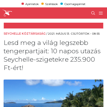
Ajánlatok
Szállások
Csomagajánlat
SEYCHELLE KÖZTÁRSASÁG
/
2021. MÁJUS 13. CSÜTÖRTÖK - 08:55
Lesd meg a világ legszebb
tengerpartjait: 10 napos utazás
Seychelle-szigetekre 235.900
Ft-ért!