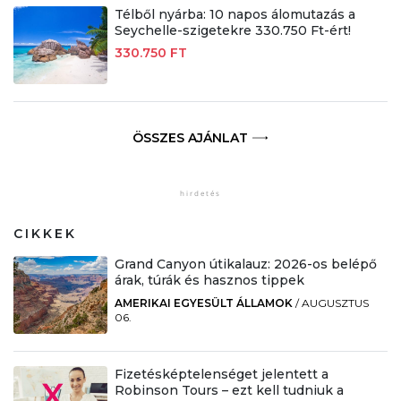
Télből nyárba: 10 napos álomutazás a
Seychelle-szigetekre 330.750 Ft-ért!
330.750 FT
ÖSSZES AJÁNLAT
CIKKEK
Grand Canyon útikalauz: 2026-os belépő
árak, túrák és hasznos tippek
AMERIKAI EGYESÜLT ÁLLAMOK
/
AUGUSZTUS
06.
Fizetésképtelenséget jelentett a
Robinson Tours – ezt kell tudniuk a