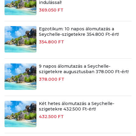
indulással!
369.050 FT
Egzotikum: 10 napos álomutazás a
Seychelle-szigetekre 354.800 Ft-ért!
354.800 FT
9 napos álomutazás a Seychelle-
szigetekre augusztusban 378.000 Ft-ért!
378.000 FT
Két hetes álomutazás a Seychelle-
szigetekre 432.500 Ft-ért!
432.500 FT