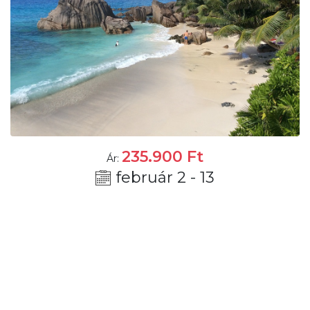
235.900
Ft
Ár:
február 2 - 13