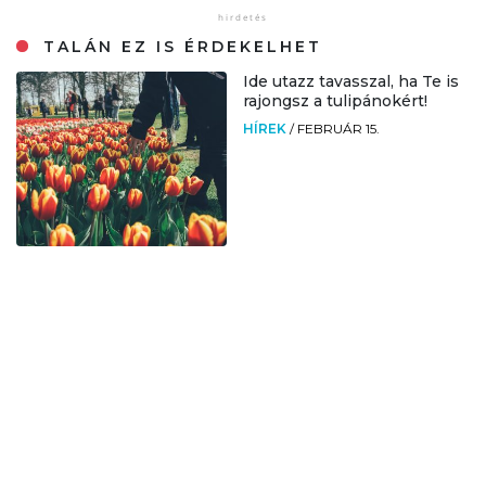
TALÁN EZ IS ÉRDEKELHET
Ide utazz tavasszal, ha Te is
rajongsz a tulipánokért!
HÍREK
/
FEBRUÁR 15.