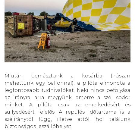
Miután bemásztunk a kosárba (húszan
mehettünk egy ballonnal), a pilóta elmondta a
legfontosabb tudnivalókat. Neki nincs befolyása
az irányra, arra megyünk, amerre a szél sodor
minket. A pilóta csak az emelkedésért és
süllyedésért felelős. A repülés időtartama is a
széliránytól függ, illetve attól, hol találunk
biztonságos leszállóhelyet.