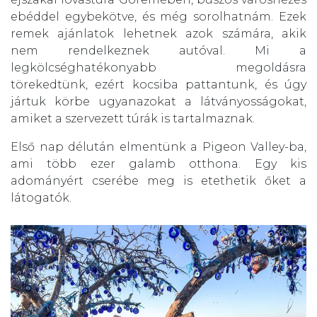
ebéddel egybekötve, és még sorolhatnám. Ezek
remek ajánlatok lehetnek azok számára, akik
nem rendelkeznek autóval. Mi a
legkölcséghatékonyabb megoldásra
törekedtünk, ezért kocsiba pattantunk, és úgy
jártuk körbe ugyanazokat a látványosságokat,
amiket a szervezett túrák is tartalmaznak.
Első nap délután elmentünk a
Pigeon Valley
-ba,
ami több ezer galamb otthona. Egy kis
adományért cserébe meg is etethetik őket a
látogatók.