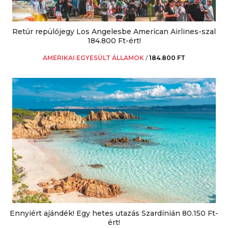
Retúr repülőjegy Los Angelesbe American Airlines-szal
184.800 Ft-ért!
AMERIKAI EGYESÜLT ÁLLAMOK
/
184.800 FT
Ennyiért ajándék! Egy hetes utazás Szardínián 80.150 Ft-
ért!