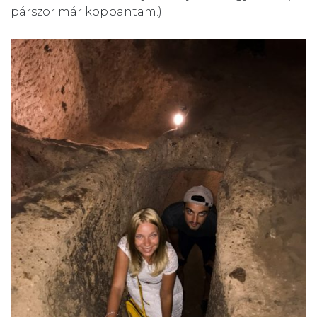
párszor már koppantam.)