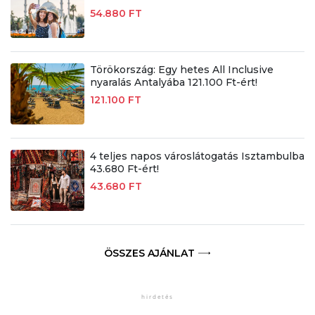
54.880 FT
Törökország: Egy hetes All Inclusive
nyaralás Antalyába 121.100 Ft-ért!
121.100 FT
4 teljes napos városlátogatás Isztambulba
43.680 Ft-ért!
43.680 FT
ÖSSZES AJÁNLAT