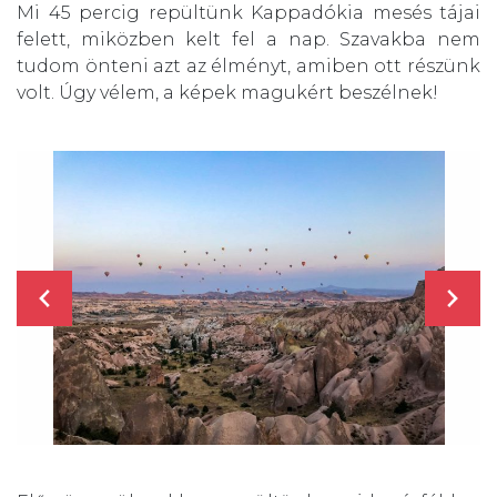
Mi 45 percig repültünk Kappadókia mesés tájai
felett, miközben kelt fel a nap. Szavakba nem
tudom önteni azt az élményt, amiben ott részünk
volt. Úgy vélem, a képek magukért beszélnek!