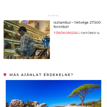
Isztambul – hétvége 27300
forintból
TÖRÖKORSZÁG
/
OKTÓBER 14.
MÁS AJÁNLAT ÉRDEKELNE?