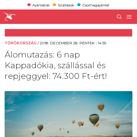
Ajánlatok
Szállások
Csomagajánlat
TÖRÖKORSZÁG
/
2018. DECEMBER 28. PÉNTEK - 14:59
Álomutazás: 6 nap
Kappadókia, szállással és
repjeggyel: 74.300 Ft-ért!