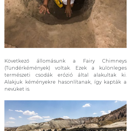
Következő állomásunk a
Fairy Chimneys
(Tündérkémények) voltak. Ezek a különleges
természeti csodák erózió által alakultak ki.
Alakjuk kéményekre hasonlítanak, így kapták a
nevüket is.