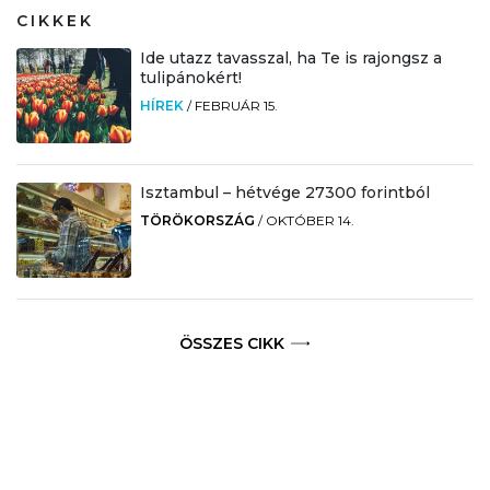
CIKKEK
Ide utazz tavasszal, ha Te is rajongsz a
tulipánokért!
HÍREK
/
FEBRUÁR 15.
Isztambul – hétvége 27300 forintból
TÖRÖKORSZÁG
/
OKTÓBER 14.
ÖSSZES CIKK