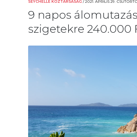
SEYCHELLE KÖZTÁRSASÁG
/
2021. ÁPRILIS 29. CSÜTÖRTÖ
9 napos álomutazás
szigetekre 240.000 F