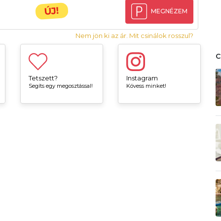
ÚJ!
MEGNÉZEM
Nem jön ki az ár. Mit csinálok rosszul?
Tetszett?
Instagram
Segíts egy megosztással!
Kövess minket!