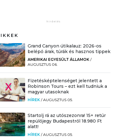
CIKKEK
Grand Canyon útikalauz: 2026-os
belépő árak, túrák és hasznos tippek
AMERIKAI EGYESÜLT ÁLLAMOK
/
AUGUSZTUS 06.
Fizetésképtelenséget jelentett a
Robinson Tours – ezt kell tudniuk a
magyar utasoknak
HÍREK
/
AUGUSZTUS 05.
Startolj rá az utószezonra! 15+ retúr
repülőjegy Budapestről 18.980 Ft
alatt!
HÍREK
/
AUGUSZTUS 05.