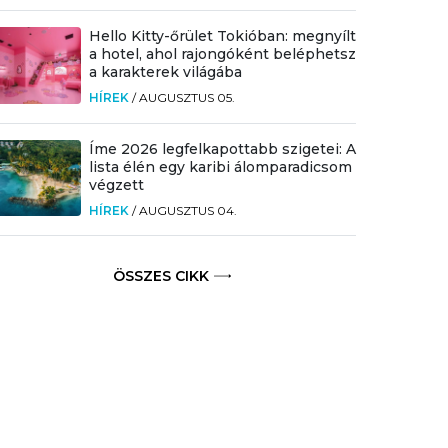
Hello Kitty-őrület Tokióban: megnyílt
a hotel, ahol rajongóként beléphetsz
a karakterek világába
HÍREK
/
AUGUSZTUS 05.
Íme 2026 legfelkapottabb szigetei: A
lista élén egy karibi álomparadicsom
végzett
HÍREK
/
AUGUSZTUS 04.
ÖSSZES CIKK