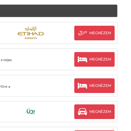
MEGNÉZEM
MEGNÉZEM
 teljes
MEGNÉZEM
főre a
ÚJ!
MEGNÉZEM