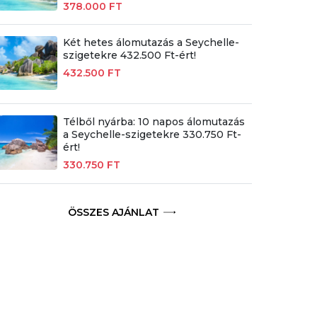
378.000 FT
Két hetes álomutazás a Seychelle-
szigetekre 432.500 Ft-ért!
432.500 FT
Télből nyárba: 10 napos álomutazás
a Seychelle-szigetekre 330.750 Ft-
ért!
330.750 FT
ÖSSZES AJÁNLAT