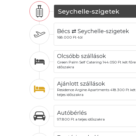
Seychelle-szigetek
Bécs ⇄ Seychelle-szigetek
168.000 Ft-tól
Olcsóbb szállások
Green Palm Self Catering 144.050 Ft két főre a
időszakra
Ajánlott szállások
Residence Argine Apartments 418.300 Ft két 
teljes időszakra
Autóbérlés
97.800 Ft a teljes időszakra