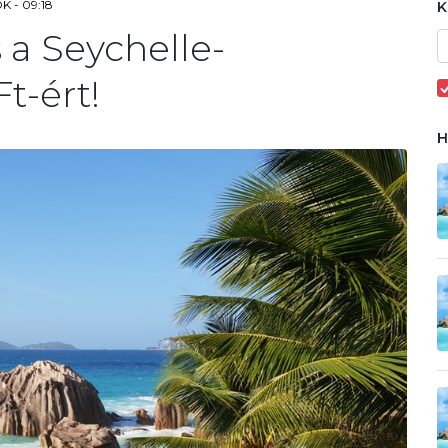
K - 09:18
 a Seychelle-
t-ért!