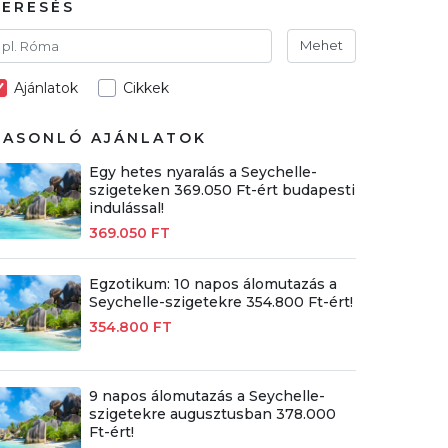
KERESÉS
Mehet
Ajánlatok
Cikkek
HASONLÓ AJÁNLATOK
Egy hetes nyaralás a Seychelle-
szigeteken 369.050 Ft-ért budapesti
indulással!
369.050 FT
Egzotikum: 10 napos álomutazás a
Seychelle-szigetekre 354.800 Ft-ért!
354.800 FT
9 napos álomutazás a Seychelle-
szigetekre augusztusban 378.000
Ft-ért!