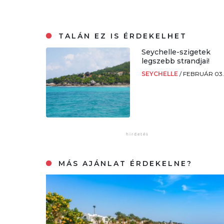
TALÁN EZ IS ÉRDEKELHET
Seychelle-szigetek
legszebb strandjai!
SEYCHELLE
/
FEBRUÁR 03
MÁS AJÁNLAT ÉRDEKELNE?