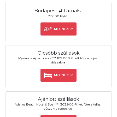
Budapest ⇄ Lárnaka
27.000 Ft/fő
MEGNÉZEM
Olcsóbb szállások
Myriama Apartments *** 109.000 Ft két főre a teljes
időszakra
MEGNÉZEM
Ajánlott szállások
Adams Beach Hotel & Spa **** 303.900 Ft két főre a teljes
időszakra reggelivel