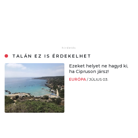
TALÁN EZ IS ÉRDEKELHET
Ezeket helyet ne hagyd ki,
ha Cipruson jársz!
EURÓPA
/
JÚLIUS 03.