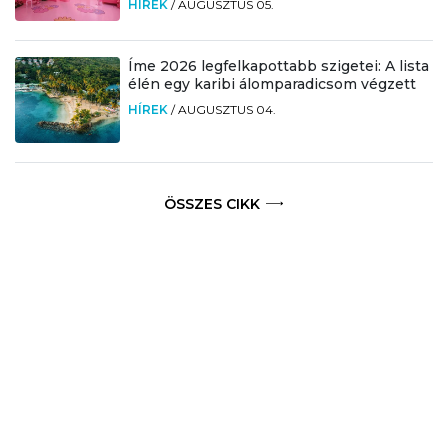
HÍREK
/
AUGUSZTUS 05.
Íme 2026 legfelkapottabb szigetei: A lista
élén egy karibi álomparadicsom végzett
HÍREK
/
AUGUSZTUS 04.
ÖSSZES CIKK