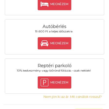
MEGNÉZEM
Autóbérlés
19.600 Ft a teljes időszakra
MEGNÉZEM
Reptéri parkoló
10% kedvezmény vagy bőrönd fóliázás - csak nektek!
MEGNÉZEM
Nem jön ki az ár. Mit csinálok rosszul?