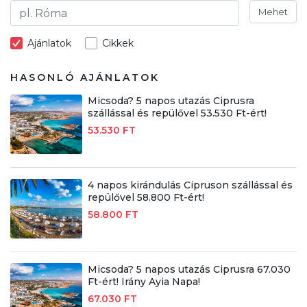
Mehet
Ajánlatok
Cikkek
HASONLÓ AJÁNLATOK
Micsoda? 5 napos utazás Ciprusra
szállással és repülővel 53.530 Ft-ért!
53.530 FT
4 napos kirándulás Cipruson szállással és
repülővel 58.800 Ft-ért!
58.800 FT
Micsoda? 5 napos utazás Ciprusra 67.030
Ft-ért! Irány Ayia Napa!
67.030 FT