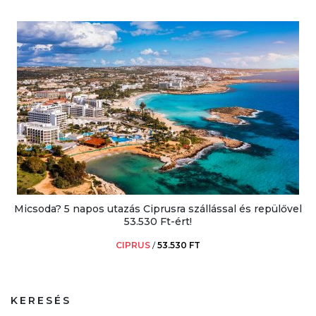
Micsoda? 5 napos utazás Ciprusra szállással és repülővel
53.530 Ft-ért!
CIPRUS
/
53.530 FT
KERESÉS