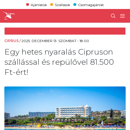
Ajánlatok
Szállások
Csomagajánlat
CIPRUS
/
2025. DECEMBER 13. SZOMBAT - 18:00
Egy hetes nyaralás Cipruson
szállással és repülővel 81.500
Ft-ért!