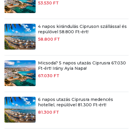
53.530 FT
4 napos kirándulás Cipruson szállással és
repülővel 58.800 Ft-ért!
58.800 FT
Micsoda? 5 napos utazás Ciprusra 67.030
Ft-ért! Irány Ayia Napa!
67.030 FT
6 napos utazás Ciprusra medencés
hotellel, repülővel 81.300 Ft-ért!
81.300 FT