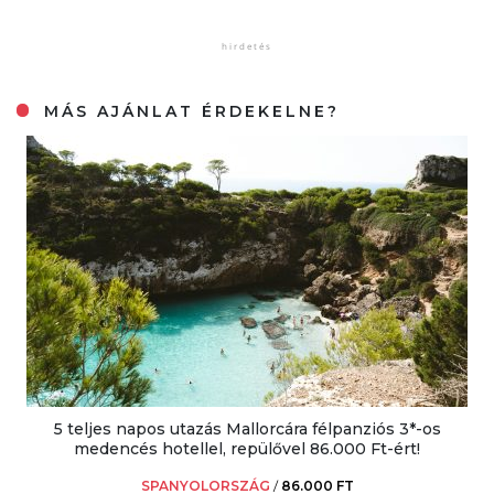
MÁS AJÁNLAT ÉRDEKELNE?
5 teljes napos utazás Mallorcára félpanziós 3*-os
medencés hotellel, repülővel 86.000 Ft-ért!
SPANYOLORSZÁG
/
86.000 FT