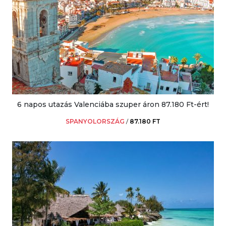
6 napos utazás Valenciába szuper áron 87.180 Ft-ért!
SPANYOLORSZÁG
/
87.180 FT