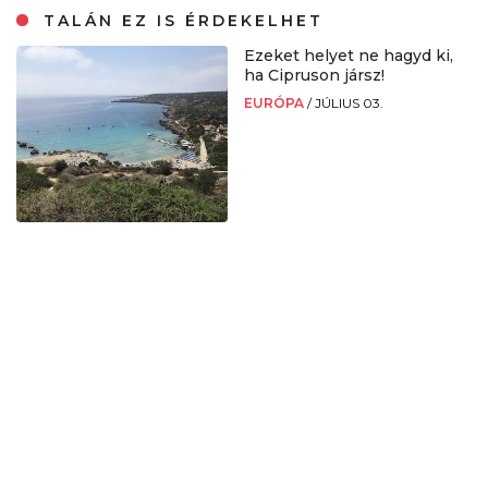
TALÁN EZ IS ÉRDEKELHET
Ezeket helyet ne hagyd ki,
ha Cipruson jársz!
EURÓPA
/
JÚLIUS 03.