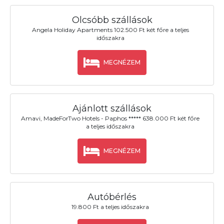
Olcsóbb szállások
Angela Holiday Apartments 102.500 Ft két főre a teljes
időszakra
MEGNÉZEM
Ajánlott szállások
Amavi, MadeForTwo Hotels - Paphos ***** 638.000 Ft két főre
a teljes időszakra
MEGNÉZEM
Autóbérlés
19.800 Ft a teljes időszakra