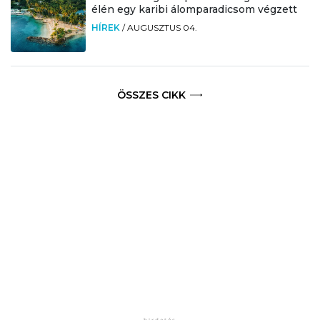
élén egy karibi álomparadicsom végzett
HÍREK
/
AUGUSZTUS 04.
ÖSSZES CIKK