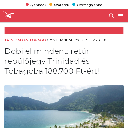
Ajánlatok
Szállások
Csomagajánlat
TRINIDAD ÉS TOBAGO
/
2026. JANUÁR 02. PÉNTEK - 10:58
Dobj el mindent: retúr
repülőjegy Trinidad és
Tobagoba 188.700 Ft-ért!