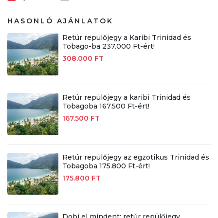
HASONLÓ AJÁNLATOK
Retúr repülőjegy a Karibi Trinidad és
Tobago-ba 237.000 Ft-ért!
308.000 FT
Retúr repülőjegy a karibi Trinidad és
Tobagoba 167.500 Ft-ért!
167.500 FT
Retúr repülőjegy az egzotikus Trinidad és
Tobagoba 175.800 Ft-ért!
175.800 FT
Dobj el mindent: retúr repülőjegy