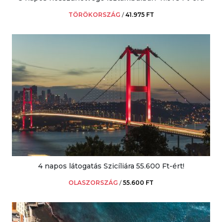
TÖRÖKORSZÁG
/
41.975 FT
4 napos látogatás Szicíliára 55.600 Ft-ért!
OLASZORSZÁG
/
55.600 FT