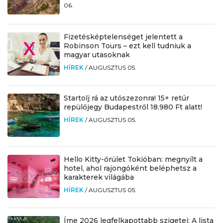
06.
Fizetésképtelenséget jelentett a
Robinson Tours – ezt kell tudniuk a
magyar utasoknak
HÍREK
/
AUGUSZTUS 05.
Startolj rá az utószezonra! 15+ retúr
repülőjegy Budapestről 18.980 Ft alatt!
HÍREK
/
AUGUSZTUS 05.
Hello Kitty-őrület Tokióban: megnyílt a
hotel, ahol rajongóként beléphetsz a
karakterek világába
HÍREK
/
AUGUSZTUS 05.
Íme 2026 legfelkapottabb szigetei: A lista