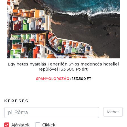
Egy hetes nyaralás Tenerifén 3*-os medencés hotellel,
repülővel 133.500 Ft-ért!
SPANYOLORSZÁG
/
133.500 FT
KERESÉS
Mehet
Ajánlatok
Cikkek