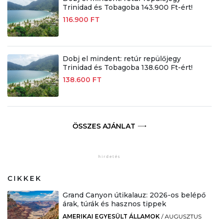
Trinidad és Tobagoba 143.900 Ft-ért!
116.900 FT
Dobj el mindent: retúr repülőjegy
Trinidad és Tobagoba 138.600 Ft-ért!
138.600 FT
ÖSSZES AJÁNLAT
CIKKEK
Grand Canyon útikalauz: 2026-os belépő
árak, túrák és hasznos tippek
AMERIKAI EGYESÜLT ÁLLAMOK
/
AUGUSZTUS