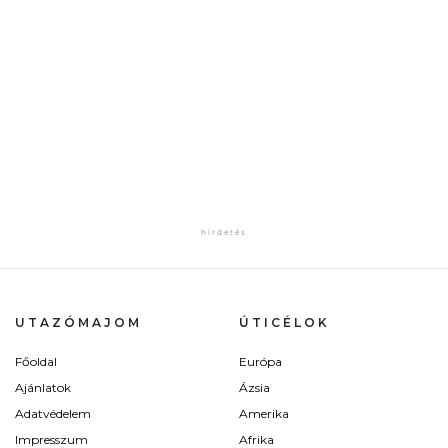
UTAZÓMAJOM
ÚTICÉLOK
Főoldal
Európa
Ajánlatok
Ázsia
Adatvédelem
Amerika
Impresszum
Afrika