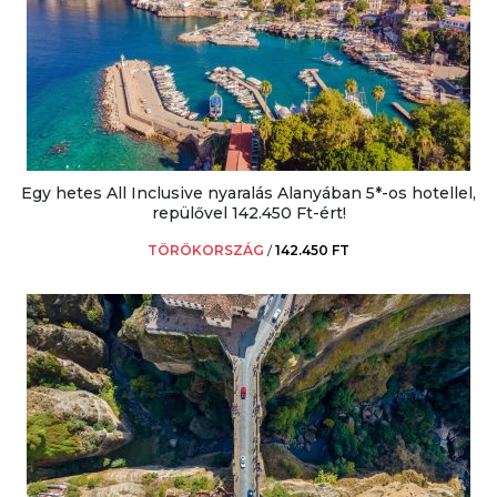
Egy hetes All Inclusive nyaralás Alanyában 5*-os hotellel,
repülővel 142.450 Ft-ért!
TÖRÖKORSZÁG
/
142.450 FT