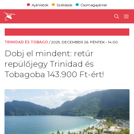
Ajánlatok
Szállások
Csomagajánlat
TRINIDAD ÉS TOBAGO
/
2025. DECEMBER 26. PÉNTEK - 14:00
Dobj el mindent: retúr
repülőjegy Trinidad és
Tobagoba 143.900 Ft-ért!