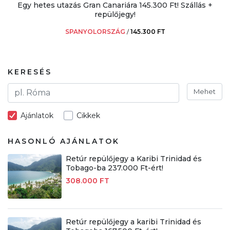
Egy hetes utazás Gran Canariára 145.300 Ft! Szállás +
repülőjegy!
SPANYOLORSZÁG
/
145.300 FT
KERESÉS
Mehet
Ajánlatok
Cikkek
HASONLÓ AJÁNLATOK
Retúr repülőjegy a Karibi Trinidad és
Tobago-ba 237.000 Ft-ért!
308.000 FT
Retúr repülőjegy a karibi Trinidad és