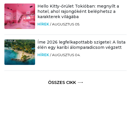
Hello Kitty-őrület Tokióban: megnyílt a
hotel, ahol rajongóként beléphetsz a
karakterek világába
HÍREK
/
AUGUSZTUS 05.
Íme 2026 legfelkapottabb szigetei: A lista
élén egy karibi álomparadicsom végzett
HÍREK
/
AUGUSZTUS 04.
ÖSSZES CIKK