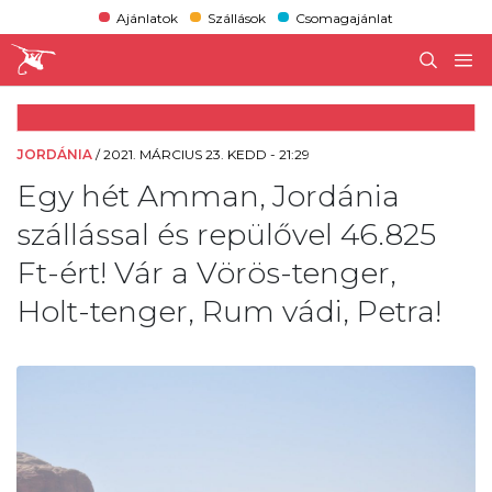
Ajánlatok
Szállások
Csomagajánlat
JORDÁNIA
/
2021. MÁRCIUS 23. KEDD - 21:29
Egy hét Amman, Jordánia
szállással és repülővel 46.825
Ft-ért! Vár a Vörös-tenger,
Holt-tenger, Rum vádi, Petra!