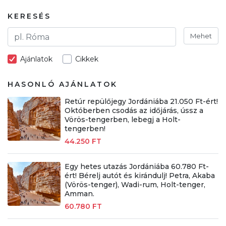
KERESÉS
Mehet
Ajánlatok
Cikkek
HASONLÓ AJÁNLATOK
Retúr repülőjegy Jordániába 21.050 Ft-ért!
Októberben csodás az időjárás, ússz a
Vörös-tengerben, lebegj a Holt-
tengerben!
44.250 FT
Egy hetes utazás Jordániába 60.780 Ft-
ért! Bérelj autót és kirándulj! Petra, Akaba
(Vörös-tenger), Wadi-rum, Holt-tenger,
Amman.
60.780 FT