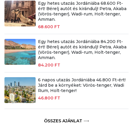
Egy hetes utazás Jordániába 68.600 Ft-
ért! Bérelj autót és kirándulj! Petra, Akaba
(Vörös-tenger), Wadi-rum, Holt-tenger,
Amman.
68.600 FT
Egy hetes utazás Jordániába 84.200 Ft-
ért! Bérelj autót és kirándulj! Petra, Akaba
(Vörös-tenger), Wadi-rum, Holt-tenger,
Amman.
84.200 FT
6 napos utazás Jordániába 46.800 Ft-ért!
Járd be a környéket: Vörös-tenger, Wadi
Rum, Holt-tenger!
46.800 FT
ÖSSZES AJÁNLAT