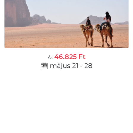
46.825
Ft
Ár:
május 21 - 28