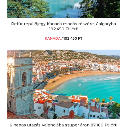
Retúr repülőjegy Kanada csodás részére, Calgaryba
192.450 Ft-ért!
KANADA
/
192.450 FT
6 napos utazás Valenciába szuper áron 87.180 Ft-ért!