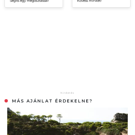
Segíts egy megosztással!
Kövess minket!
MÁS AJÁNLAT ÉRDEKELNE?