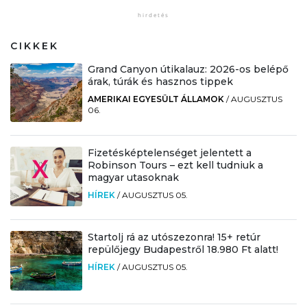
CIKKEK
Grand Canyon útikalauz: 2026-os belépő
árak, túrák és hasznos tippek
AMERIKAI EGYESÜLT ÁLLAMOK
/
AUGUSZTUS
06.
Fizetésképtelenséget jelentett a
Robinson Tours – ezt kell tudniuk a
magyar utasoknak
HÍREK
/
AUGUSZTUS 05.
Startolj rá az utószezonra! 15+ retúr
repülőjegy Budapestről 18.980 Ft alatt!
HÍREK
/
AUGUSZTUS 05.