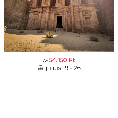
54.150
Ft
Ár:
július 19 - 26