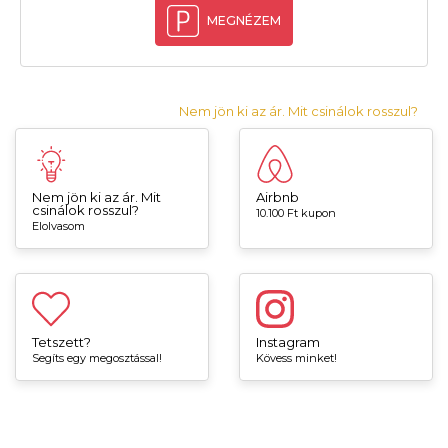
MEGNÉZEM
Nem jön ki az ár. Mit csinálok rosszul?
Nem jön ki az ár. Mit
Airbnb
csinálok rosszul?
10.100 Ft kupon
Elolvasom
Tetszett?
Instagram
Segíts egy megosztással!
Kövess minket!