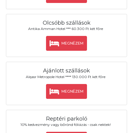
Olcsóbb szállások
Antika Amman Hotel *** 60.300 Ft két főre
MEGNÉZEM
Ajánlott szállások
Alqasr Metropole Hotel **** 130.000 Ft két főre
MEGNÉZEM
Reptéri parkoló
10% kedvezmény vagy bőrönd fóliázás - csak nektek!