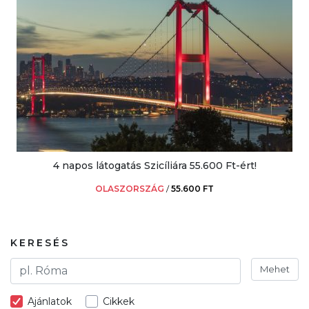
4 napos látogatás Szicíliára 55.600 Ft-ért!
OLASZORSZÁG
/
55.600 FT
KERESÉS
Mehet
Ajánlatok
Cikkek