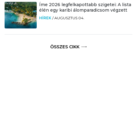
Íme 2026 legfelkapottabb szigetei: A lista
élén egy karibi álomparadicsom végzett
HÍREK
/
AUGUSZTUS 04.
ÖSSZES CIKK