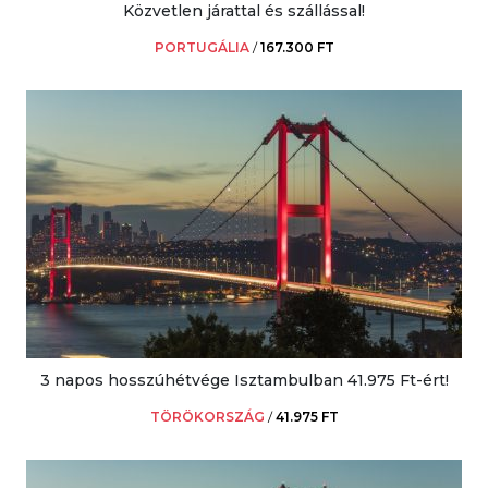
Közvetlen járattal és szállással!
PORTUGÁLIA
/
167.300 FT
3 napos hosszúhétvége Isztambulban 41.975 Ft-ért!
TÖRÖKORSZÁG
/
41.975 FT