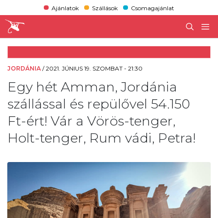
Ajánlatok
Szállások
Csomagajánlat
JORDÁNIA
/
2021. JÚNIUS 19. SZOMBAT - 21:30
Egy hét Amman, Jordánia
szállással és repülővel 54.150
Ft-ért! Vár a Vörös-tenger,
Holt-tenger, Rum vádi, Petra!