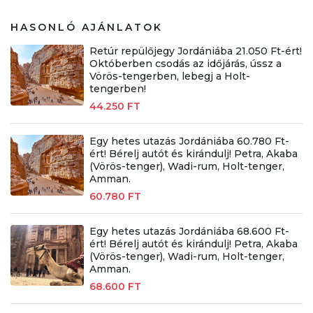
HASONLÓ AJÁNLATOK
Retúr repülőjegy Jordániába 21.050 Ft-ért!
Októberben csodás az időjárás, ússz a
Vörös-tengerben, lebegj a Holt-
tengerben!
44.250 FT
Egy hetes utazás Jordániába 60.780 Ft-
ért! Bérelj autót és kirándulj! Petra, Akaba
(Vörös-tenger), Wadi-rum, Holt-tenger,
Amman.
60.780 FT
Egy hetes utazás Jordániába 68.600 Ft-
ért! Bérelj autót és kirándulj! Petra, Akaba
(Vörös-tenger), Wadi-rum, Holt-tenger,
Amman.
68.600 FT