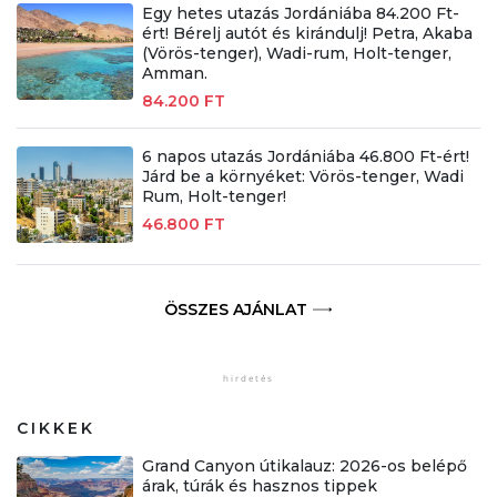
Egy hetes utazás Jordániába 84.200 Ft-
ért! Bérelj autót és kirándulj! Petra, Akaba
(Vörös-tenger), Wadi-rum, Holt-tenger,
Amman.
84.200 FT
6 napos utazás Jordániába 46.800 Ft-ért!
Járd be a környéket: Vörös-tenger, Wadi
Rum, Holt-tenger!
46.800 FT
ÖSSZES AJÁNLAT
CIKKEK
Grand Canyon útikalauz: 2026-os belépő
árak, túrák és hasznos tippek