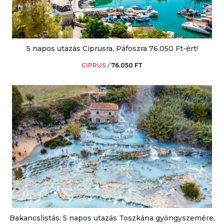
5 napos utazás Ciprusra, Páfoszra 76.050 Ft-ért!
CIPRUS
/
76.050 FT
Bakancslistás: 5 napos utazás Toszkána gyöngyszemére,