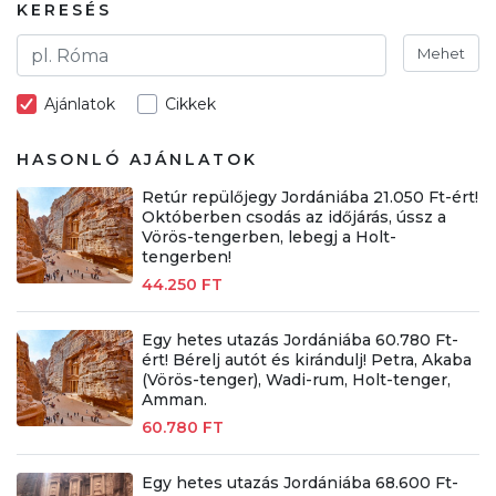
KERESÉS
Mehet
Ajánlatok
Cikkek
HASONLÓ AJÁNLATOK
Retúr repülőjegy Jordániába 21.050 Ft-ért!
Októberben csodás az időjárás, ússz a
Vörös-tengerben, lebegj a Holt-
tengerben!
44.250 FT
Egy hetes utazás Jordániába 60.780 Ft-
ért! Bérelj autót és kirándulj! Petra, Akaba
(Vörös-tenger), Wadi-rum, Holt-tenger,
Amman.
60.780 FT
Egy hetes utazás Jordániába 68.600 Ft-