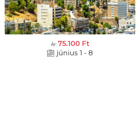
75.100
Ft
Ár:
június 1 - 8