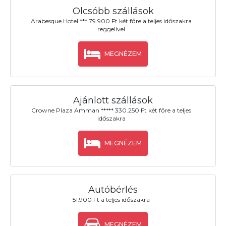
Olcsóbb szállások
Arabesque Hotel *** 79.900 Ft két főre a teljes időszakra
reggelivel
MEGNÉZEM
Ajánlott szállások
Crowne Plaza Amman ***** 330.250 Ft két főre a teljes
időszakra
MEGNÉZEM
Autóbérlés
51.900 Ft a teljes időszakra
MEGNÉZEM