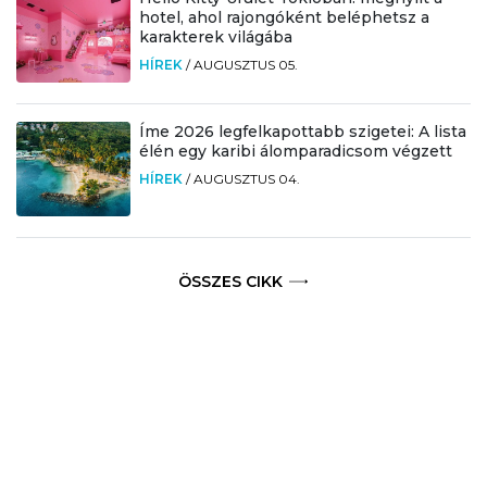
hotel, ahol rajongóként beléphetsz a
karakterek világába
HÍREK
/
AUGUSZTUS 05.
Íme 2026 legfelkapottabb szigetei: A lista
élén egy karibi álomparadicsom végzett
HÍREK
/
AUGUSZTUS 04.
ÖSSZES CIKK