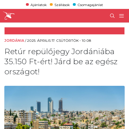
Ajánlatok
Szállások
Csomagajánlat
JORDÁNIA
/
2025. ÁPRILIS 17. CSÜTÖRTÖK - 10:08
Retúr repülőjegy Jordániába
35.150 Ft-ért! Járd be az egész
országot!