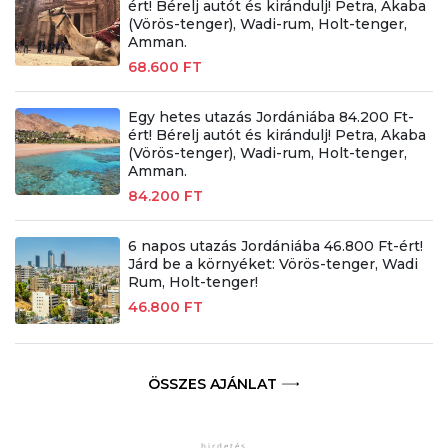
ért! Bérelj autót és kirándulj! Petra, Akaba
(Vörös-tenger), Wadi-rum, Holt-tenger,
Amman.
68.600 FT
Egy hetes utazás Jordániába 84.200 Ft-
ért! Bérelj autót és kirándulj! Petra, Akaba
(Vörös-tenger), Wadi-rum, Holt-tenger,
Amman.
84.200 FT
6 napos utazás Jordániába 46.800 Ft-ért!
Járd be a környéket: Vörös-tenger, Wadi
Rum, Holt-tenger!
46.800 FT
ÖSSZES AJÁNLAT