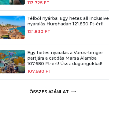
113.725 FT
Télből nyárba: Egy hetes all inclusive
nyaralás Hurghadán 121.830 Ft-ért!
121.830 FT
Egy hetes nyaralás a Vörös-tenger
partjára a csodás Marsa Alamba
107.680 Ft-ért! Ússz dugongokkal!
107.680 FT
ÖSSZES AJÁNLAT