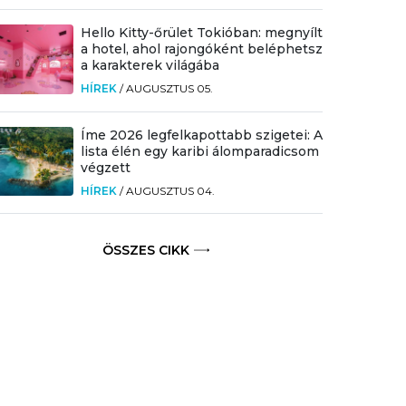
Hello Kitty-őrület Tokióban: megnyílt
a hotel, ahol rajongóként beléphetsz
a karakterek világába
HÍREK
/
AUGUSZTUS 05.
Íme 2026 legfelkapottabb szigetei: A
lista élén egy karibi álomparadicsom
végzett
HÍREK
/
AUGUSZTUS 04.
ÖSSZES CIKK