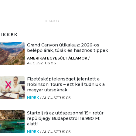
CIKKEK
Grand Canyon útikalauz: 2026-os
belépő árak, túrák és hasznos tippek
AMERIKAI EGYESÜLT ÁLLAMOK
/
AUGUSZTUS 06.
Fizetésképtelenséget jelentett a
Robinson Tours – ezt kell tudniuk a
magyar utasoknak
HÍREK
/
AUGUSZTUS 05.
Startolj rá az utószezonra! 15+ retúr
repülőjegy Budapestről 18.980 Ft
alatt!
HÍREK
/
AUGUSZTUS 05.