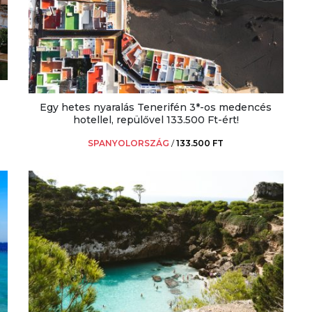
Egy hetes nyaralás Tenerifén 3*-os medencés
hotellel, repülővel 133.500 Ft-ért!
SPANYOLORSZÁG
/
133.500 FT