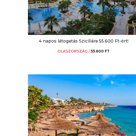
4 napos látogatás Szicíliára 55.600 Ft-ért!
OLASZORSZÁG
/
55.600 FT