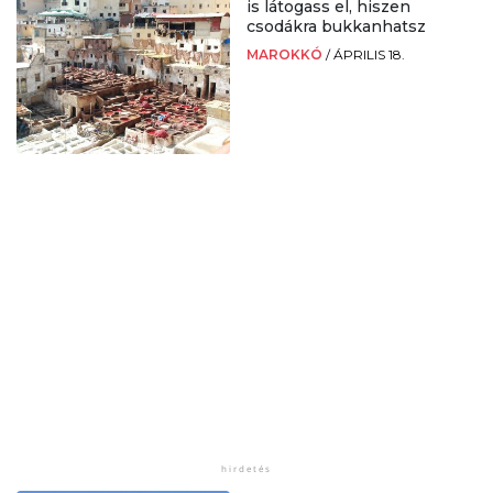
is látogass el, hiszen
csodákra bukkanhatsz
MAROKKÓ
/
ÁPRILIS 18.