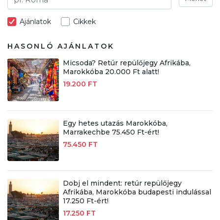
Ajánlatok
Cikkek
HASONLÓ AJÁNLATOK
Micsoda? Retúr repülőjegy Afrikába,
Marokkóba 20.000 Ft alatt!
19.200 FT
Egy hetes utazás Marokkóba,
Marrakechbe 75.450 Ft-ért!
75.450 FT
Dobj el mindent: retúr repülőjegy
Afrikába, Marokkóba budapesti indulással
17.250 Ft-ért!
17.250 FT