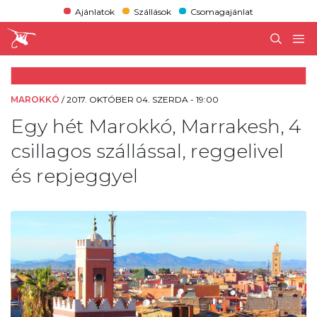
Ajánlatok
Szállások
Csomagajánlat
MAROKKÓ
/
2017. OKTÓBER 04. SZERDA - 19:00
Egy hét Marokkó, Marrakesh, 4
csillagos szállással, reggelivel
és repjeggyel