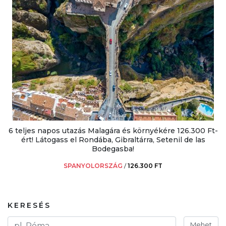
6 teljes napos utazás Malagára és környékére 126.300 Ft-
ért! Látogass el Rondába, Gibraltárra, Setenil de las
Bodegasba!
SPANYOLORSZÁG
/
126.300 FT
KERESÉS
Mehet