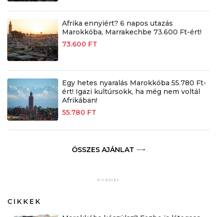
Afrika ennyiért? 6 napos utazás
Marokkóba, Marrakechbe 73.600 Ft-ért!
73.600 FT
Egy hetes nyaralás Marokkóba 55.780 Ft-
ért! Igazi kultúrsokk, ha még nem voltál
Afrikában!
55.780 FT
ÖSSZES AJÁNLAT
CIKKEK