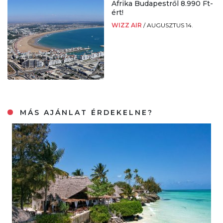
Afrika Budapestről 8.990 Ft-
ért!
WIZZ AIR
/
AUGUSZTUS 14.
MÁS AJÁNLAT ÉRDEKELNE?