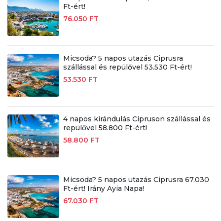
Ft-ért!
76.050 FT
Micsoda? 5 napos utazás Ciprusra
szállással és repülővel 53.530 Ft-ért!
53.530 FT
4 napos kirándulás Cipruson szállással és
repülővel 58.800 Ft-ért!
58.800 FT
Micsoda? 5 napos utazás Ciprusra 67.030
Ft-ért! Irány Ayia Napa!
67.030 FT