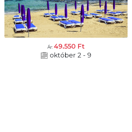
49.550
Ft
Ár:
október 2 - 9