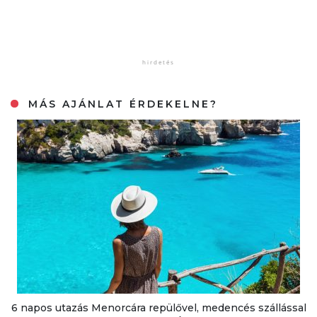
MÁS AJÁNLAT ÉRDEKELNE?
6 napos utazás Menorcára repülővel, medencés szállással