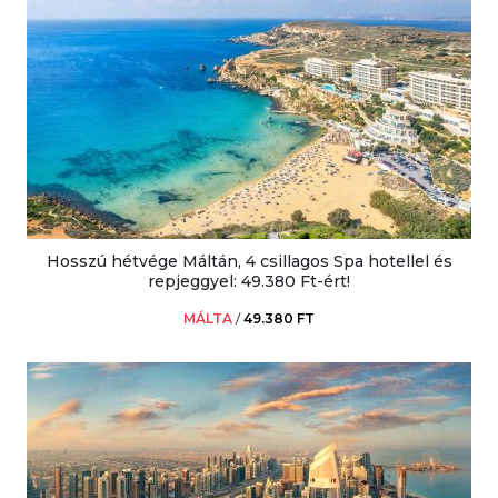
Hosszú hétvége Máltán, 4 csillagos Spa hotellel és
repjeggyel: 49.380 Ft-ért!
MÁLTA
/
49.380 FT