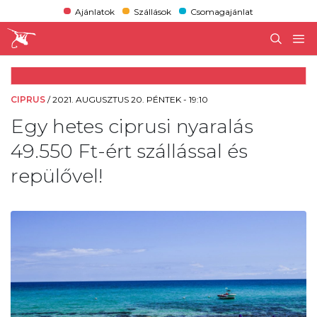
Ajánlatok
Szállások
Csomagajánlat
CIPRUS
/
2021. AUGUSZTUS 20. PÉNTEK - 19:10
Egy hetes ciprusi nyaralás
49.550 Ft-ért szállással és
repülővel!