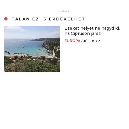
TALÁN EZ IS ÉRDEKELHET
Ezeket helyet ne hagyd ki,
ha Cipruson jársz!
EURÓPA
/
JÚLIUS 03.