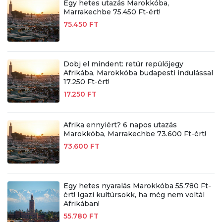
Egy hetes utazás Marokkóba,
Marrakechbe 75.450 Ft-ért!
75.450 FT
Dobj el mindent: retúr repülőjegy
Afrikába, Marokkóba budapesti indulással
17.250 Ft-ért!
17.250 FT
Afrika ennyiért? 6 napos utazás
Marokkóba, Marrakechbe 73.600 Ft-ért!
73.600 FT
Egy hetes nyaralás Marokkóba 55.780 Ft-
ért! Igazi kultúrsokk, ha még nem voltál
Afrikában!
55.780 FT