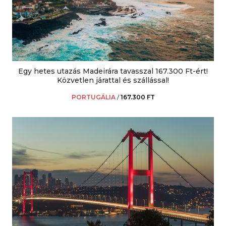
Egy hetes utazás Madeirára tavasszal 167.300 Ft-ért!
Közvetlen járattal és szállással!
PORTUGÁLIA
/
167.300 FT