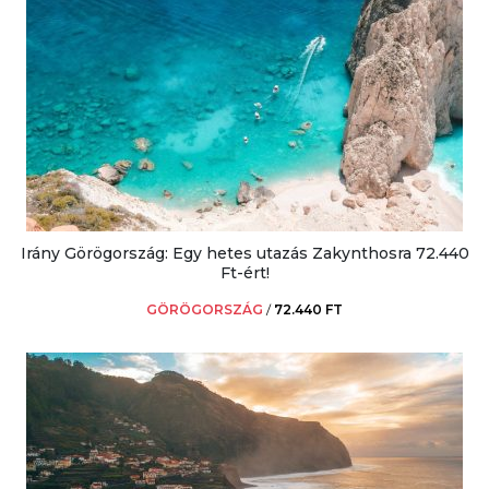
Irány Görögország: Egy hetes utazás Zakynthosra 72.440
Ft-ért!
GÖRÖGORSZÁG
/
72.440 FT