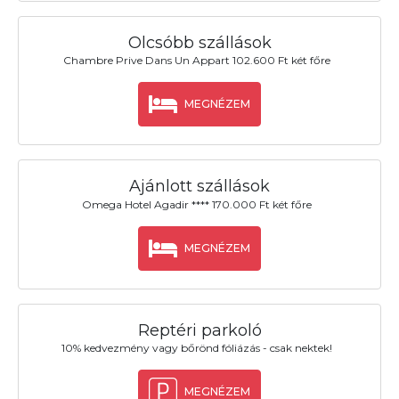
Olcsóbb szállások
Chambre Prive Dans Un Appart 102.600 Ft két főre
MEGNÉZEM
Ajánlott szállások
Omega Hotel Agadir **** 170.000 Ft két főre
MEGNÉZEM
Reptéri parkoló
10% kedvezmény vagy bőrönd fóliázás - csak nektek!
MEGNÉZEM