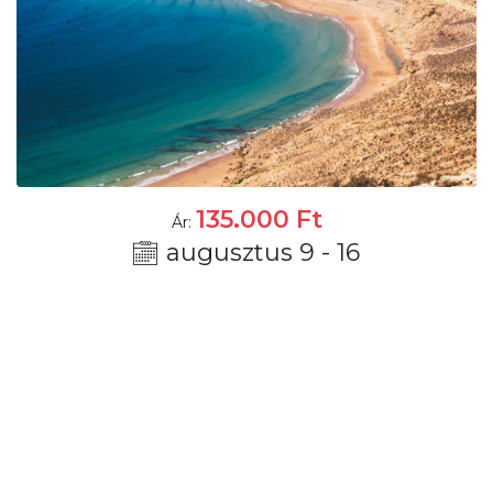
135.000
Ft
Ár:
augusztus 9 - 16