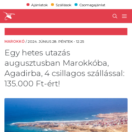
Ajánlatok
Szállások
Csomagajánlat
MAROKKÓ
/
2024. JÚNIUS 28. PÉNTEK - 12:25
Egy hetes utazás
augusztusban Marokkóba,
Agadirba, 4 csillagos szállással:
135.000 Ft-ért!