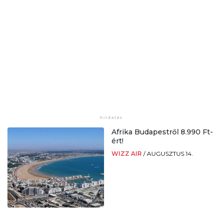
Afrika Budapestről 8.990 Ft-
ért!
WIZZ AIR
/
AUGUSZTUS 14.