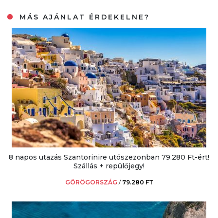
MÁS AJÁNLAT ÉRDEKELNE?
8 napos utazás Szantorinire utószezonban 79.280 Ft-ért!
Szállás + repülőjegy!
GÖRÖGORSZÁG
/
79.280 FT