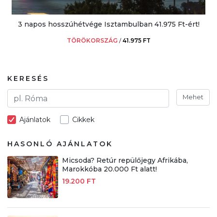
3 napos hosszúhétvége Isztambulban 41.975 Ft-ért!
TÖRÖKORSZÁG
/
41.975 FT
KERESÉS
Mehet
Ajánlatok
Cikkek
HASONLÓ AJÁNLATOK
Micsoda? Retúr repülőjegy Afrikába,
Marokkóba 20.000 Ft alatt!
19.200 FT