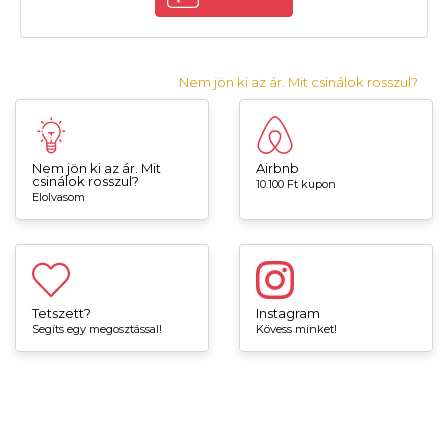
Nem jön ki az ár. Mit csinálok rosszul?
Nem jön ki az ár. Mit
Airbnb
csinálok rosszul?
10.100 Ft kupon
Elolvasom
Tetszett?
Instagram
Segíts egy megosztással!
Kövess minket!