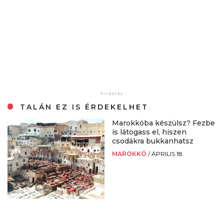
TALÁN EZ IS ÉRDEKELHET
Marokkóba készülsz? Fezbe
is látogass el, hiszen
csodákra bukkanhatsz
MAROKKÓ
/
ÁPRILIS 18.