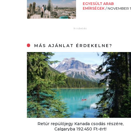
EGYESÜLT ARAB
EMÍRSÉGEK
/
NOVEMBER 1
MÁS AJÁNLAT ÉRDEKELNE?
Retúr repülőjegy Kanada csodás részére,
Calgaryba 192.450 Ft-ért!