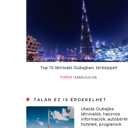
Top 10 látnivaló Dubajban, térképpel!
TOP10
/
MÁRCIUS 06.
TALÁN EZ IS ÉRDEKELHET
Utazás Dubajba:
látnivalók, hasznos
információk, autóbérlé
hotelek, programok