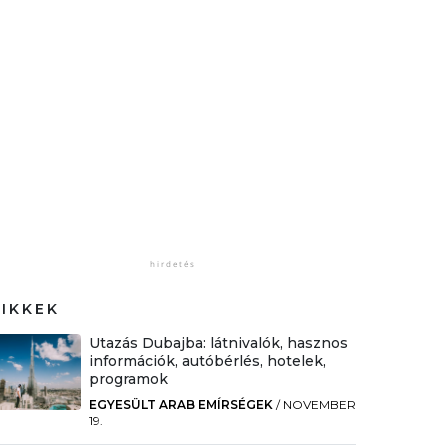
CIKKEK
Utazás Dubajba: látnivalók, hasznos
információk, autóbérlés, hotelek,
programok
EGYESÜLT ARAB EMÍRSÉGEK
/
NOVEMBER
19.