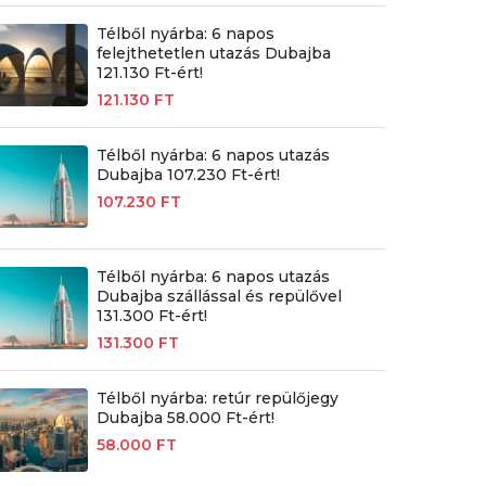
Télből nyárba: 6 napos
felejthetetlen utazás Dubajba
121.130 Ft-ért!
121.130 FT
Télből nyárba: 6 napos utazás
Dubajba 107.230 Ft-ért!
107.230 FT
Télből nyárba: 6 napos utazás
Dubajba szállással és repülővel
131.300 Ft-ért!
131.300 FT
Télből nyárba: retúr repülőjegy
Dubajba 58.000 Ft-ért!
58.000 FT