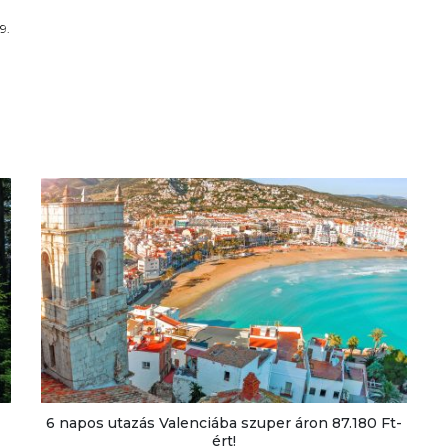
9.
6 napos utazás Valenciába szuper áron 87.180 Ft-
ért!