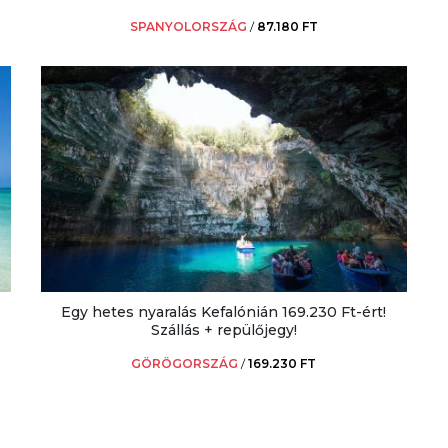
SPANYOLORSZÁG
/
87.180 FT
Egy hetes nyaralás Kefalónián 169.230 Ft-ért!
Szállás + repülőjegy!
GÖRÖGORSZÁG
/
169.230 FT