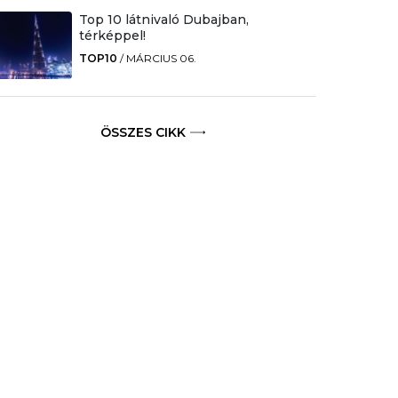
Top 10 látnivaló Dubajban,
térképpel!
TOP10
/
MÁRCIUS 06.
ÖSSZES CIKK