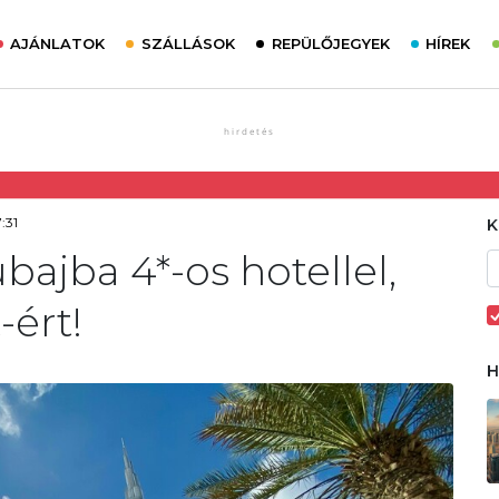
AJÁNLATOK
SZÁLLÁSOK
REPÜLŐJEGYEK
HÍREK
:31
ajba 4*-os hotellel,
-ért!