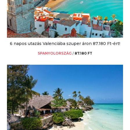
6 napos utazás Valenciába szuper áron 87.180 Ft-ért!
SPANYOLORSZÁG
/
87.180 FT