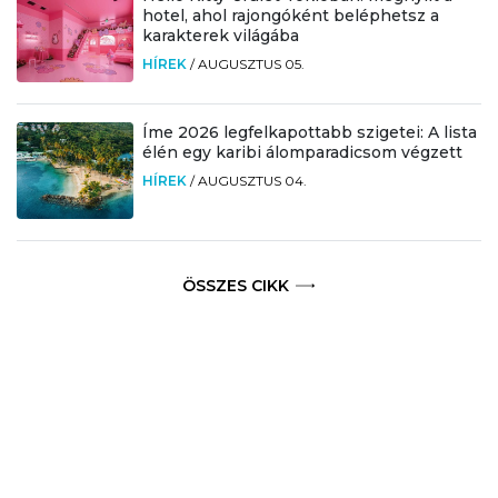
hotel, ahol rajongóként beléphetsz a
karakterek világába
HÍREK
/
AUGUSZTUS 05.
Íme 2026 legfelkapottabb szigetei: A lista
élén egy karibi álomparadicsom végzett
HÍREK
/
AUGUSZTUS 04.
ÖSSZES CIKK