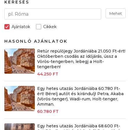
KERESÉS
Mehet
Ajánlatok
Cikkek
HASONLÓ AJÁNLATOK
Retúr repülőjegy Jordániába 21.050 Ft-ért!
Októberben csodás az időjárás, ússz a
Vörös-tengerben, lebegj a Holt-
tengerben!
44.250 FT
Egy hetes utazás Jordániába 60.780 Ft-
ért! Bérelj autót és kirándulj! Petra, Akaba
(Vörös-tenger), Wadi-rum, Holt-tenger,
Amman.
60.780 FT
Egy hetes utazás Jordániába 68.600 Ft-