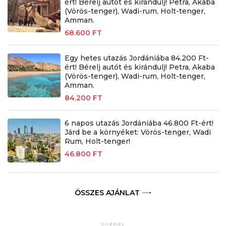
ért! Bérelj autót és kirándulj! Petra, Akaba
(Vörös-tenger), Wadi-rum, Holt-tenger,
Amman.
68.600 FT
Egy hetes utazás Jordániába 84.200 Ft-
ért! Bérelj autót és kirándulj! Petra, Akaba
(Vörös-tenger), Wadi-rum, Holt-tenger,
Amman.
84.200 FT
6 napos utazás Jordániába 46.800 Ft-ért!
Járd be a környéket: Vörös-tenger, Wadi
Rum, Holt-tenger!
46.800 FT
ÖSSZES AJÁNLAT