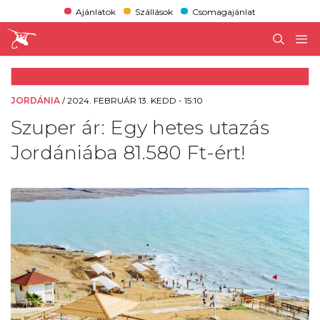
Ajánlatok
Szállások
Csomagajánlat
JORDÁNIA
/
2024. FEBRUÁR 13. KEDD - 15:10
Szuper ár: Egy hetes utazás
Jordániába 81.580 Ft-ért!