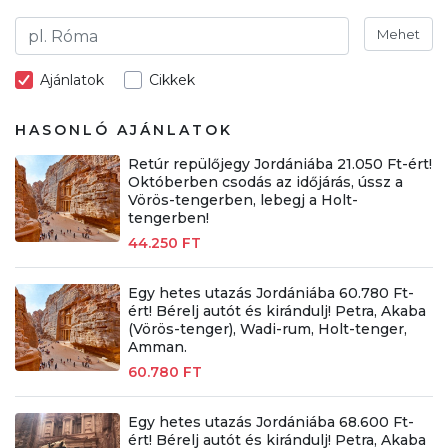
Mehet
Ajánlatok
Cikkek
HASONLÓ AJÁNLATOK
Retúr repülőjegy Jordániába 21.050 Ft-ért!
Októberben csodás az időjárás, ússz a
Vörös-tengerben, lebegj a Holt-
tengerben!
44.250 FT
Egy hetes utazás Jordániába 60.780 Ft-
ért! Bérelj autót és kirándulj! Petra, Akaba
(Vörös-tenger), Wadi-rum, Holt-tenger,
Amman.
60.780 FT
Egy hetes utazás Jordániába 68.600 Ft-
ért! Bérelj autót és kirándulj! Petra, Akaba