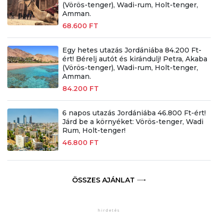
(Vörös-tenger), Wadi-rum, Holt-tenger,
Amman.
68.600 FT
Egy hetes utazás Jordániába 84.200 Ft-
ért! Bérelj autót és kirándulj! Petra, Akaba
(Vörös-tenger), Wadi-rum, Holt-tenger,
Amman.
84.200 FT
6 napos utazás Jordániába 46.800 Ft-ért!
Járd be a környéket: Vörös-tenger, Wadi
Rum, Holt-tenger!
46.800 FT
ÖSSZES AJÁNLAT