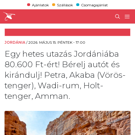
Ajánlatok
Szállások
Csomagajánlat
JORDÁNIA
/
2026. MÁJUS 15. PÉNTEK - 17:00
Egy hetes utazás Jordániába
80.600 Ft-ért! Bérelj autót és
kirándulj! Petra, Akaba (Vörös-
tenger), Wadi-rum, Holt-
tenger, Amman.