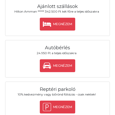
Ajánlott szállások
Hilton Amman ***** 342.500 Ft két főre a teljes időszakra
MEGNÉZEM
Autóbérlés
24.950 Ft a teljes időszakra
MEGNÉZEM
Reptéri parkoló
10% kedvezmény vagy bőrönd fóliázás - csak nektek!
MEGNÉZEM