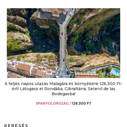
6 teljes napos utazás Malagára és környékére 126.300 Ft-
ért! Látogass el Rondába, Gibraltárra, Setenil de las
Bodegasba!
SPANYOLORSZÁG
/
126.300 FT
KERESÉS