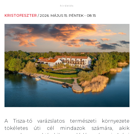
KRISTOFESZTER
/
2026. MÁJUS 15. PÉNTEK - 08:15
A Tisza-tó varázslatos természeti környezete
tökéletes úti cél mindazok számára, akik