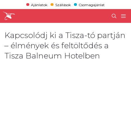
Ajánlatok
Szállások
Csomagajánlat
Kapcsolódj ki a Tisza-tó partján
– élmények és feltöltődés a
Tisza Balneum Hotelben