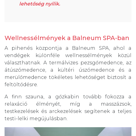
lehetőség nyílik.
Wellnessélmények a Balneum SPA-ban
A pihenés központja a Balneum SPA, ahol a
vendégek különféle wellnessélmények közül
választhatnak. A termálvizes pezsgőmedence, az
átúszómedence, a kültéri úszómedence és a
merülőmedence tökéletes lehetőséget biztosít a
feltöltődésre.
A finn szauna, a gőzkabin tovább fokozza a
relaxáció élményét, míg a masszázsok,
testkezelések és arckezelések segítenek a teljes
testi-lelki megújulásban.