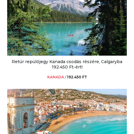
Retúr repülőjegy Kanada csodás részére, Calgaryba
192.450 Ft-ért!
KANADA
/
192.450 FT