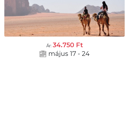
34.750
Ft
Ár:
május 17 - 24