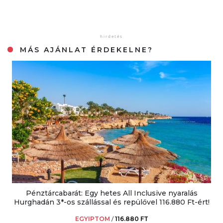
MÁS AJÁNLAT ÉRDEKELNE?
Pénztárcabarát: Egy hetes All Inclusive nyaralás
Hurghadán 3*-os szállással és repülővel 116.880 Ft-ért!
EGYIPTOM
/
116.880 FT