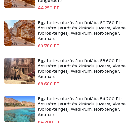
tengerben!
44.250 FT
Egy hetes utazás Jordániába 60.780 Ft-
ért! Bérelj autót és kirándulj! Petra, Akaba
(Vörös-tenger), Wadi-rum, Holt-tenger,
Amman.
60.780 FT
Egy hetes utazás Jordániába 68.600 Ft-
ért! Bérelj autót és kirándulj! Petra, Akaba
(Vörös-tenger), Wadi-rum, Holt-tenger,
Amman.
68.600 FT
Egy hetes utazás Jordániába 84.200 Ft-
ért! Bérelj autót és kirándulj! Petra, Akaba
(Vörös-tenger), Wadi-rum, Holt-tenger,
Amman.
84.200 FT