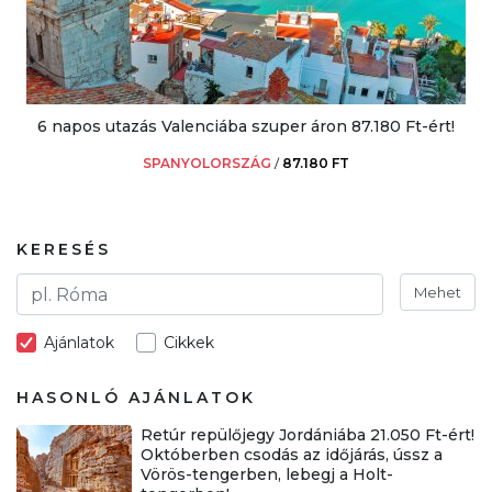
6 napos utazás Valenciába szuper áron 87.180 Ft-ért!
SPANYOLORSZÁG
/
87.180 FT
KERESÉS
Mehet
Ajánlatok
Cikkek
HASONLÓ AJÁNLATOK
Retúr repülőjegy Jordániába 21.050 Ft-ért!
Októberben csodás az időjárás, ússz a
Vörös-tengerben, lebegj a Holt-