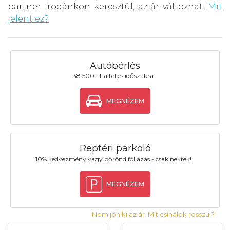
partner irodánkon keresztül, az ár változhat.
Mit
jelent ez?
Autóbérlés
38.500 Ft a teljes időszakra
MEGNÉZEM
Reptéri parkoló
10% kedvezmény vagy bőrönd fóliázás - csak nektek!
MEGNÉZEM
Nem jön ki az ár. Mit csinálok rosszul?