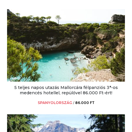
5 teljes napos utazás Mallorcára félpanziós 3*-os
medencés hotellel, repülővel 86.000 Ft-ért!
SPANYOLORSZÁG
/
86.000 FT