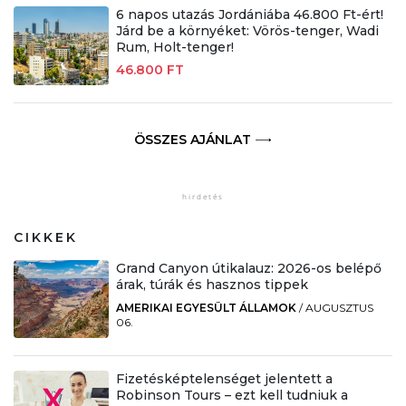
6 napos utazás Jordániába 46.800 Ft-ért!
Járd be a környéket: Vörös-tenger, Wadi
Rum, Holt-tenger!
46.800 FT
ÖSSZES AJÁNLAT
CIKKEK
Grand Canyon útikalauz: 2026-os belépő
árak, túrák és hasznos tippek
AMERIKAI EGYESÜLT ÁLLAMOK
/
AUGUSZTUS
06.
Fizetésképtelenséget jelentett a
Robinson Tours – ezt kell tudniuk a