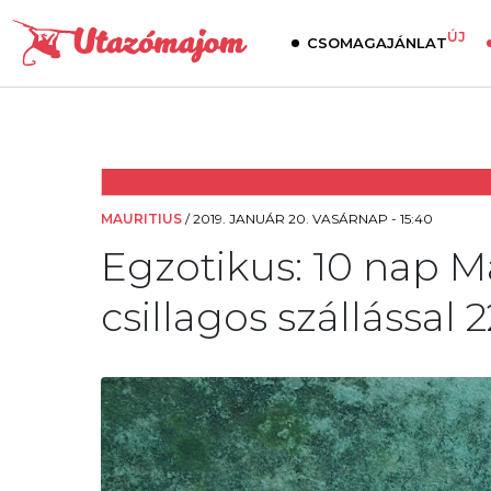
ÚJ
CSOMAGAJÁNLAT
MAURITIUS
/
2019. JANUÁR 20. VASÁRNAP - 15:40
Egzotikus: 10 nap M
csillagos szállással 