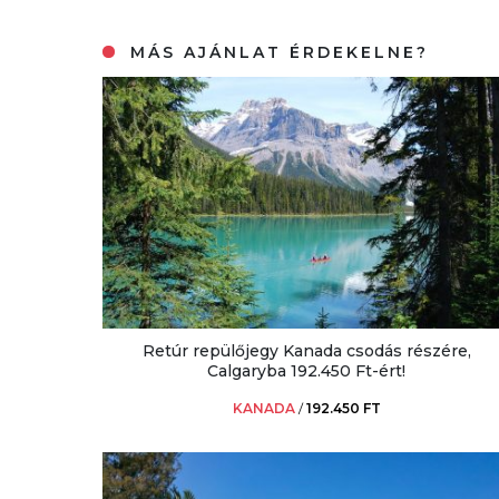
MÁS AJÁNLAT ÉRDEKELNE?
Retúr repülőjegy Kanada csodás részére,
Calgaryba 192.450 Ft-ért!
KANADA
/
192.450 FT