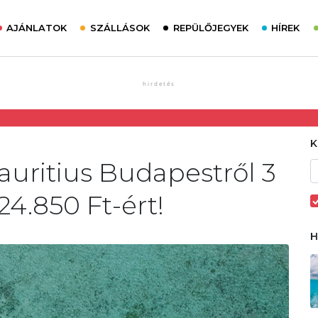
AJÁNLATOK
SZÁLLÁSOK
REPÜLŐJEGYEK
HÍREK
auritius Budapestről 3
224.850 Ft-ért!