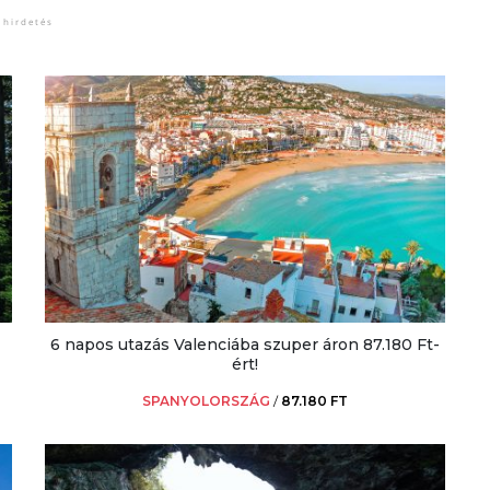
6 napos utazás Valenciába szuper áron 87.180 Ft-
ért!
SPANYOLORSZÁG
/
87.180 FT