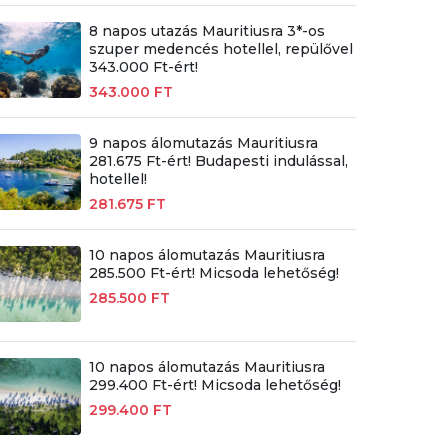
8 napos utazás Mauritiusra 3*-os
szuper medencés hotellel, repülővel
343.000 Ft-ért!
343.000 FT
9 napos álomutazás Mauritiusra
281.675 Ft-ért! Budapesti indulással,
hotellel!
281.675 FT
10 napos álomutazás Mauritiusra
285.500 Ft-ért! Micsoda lehetőség!
285.500 FT
10 napos álomutazás Mauritiusra
299.400 Ft-ért! Micsoda lehetőség!
299.400 FT