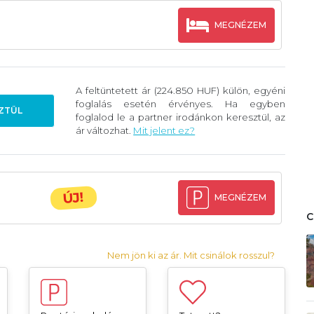
MEGNÉZEM
A feltüntetett ár (224.850 HUF) külön, egyéni
foglalás esetén érvényes. Ha egyben
ZTÜL
foglalod le a partner irodánkon keresztül, az
ár változhat.
Mit jelent ez?
ÚJ!
MEGNÉZEM
Nem jön ki az ár. Mit csinálok rosszul?