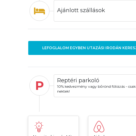
Ajánlott szállások
LEFOGLALOM EGYBEN UTAZÁSI IRODÁN KERES
Reptéri parkoló
P
10% kedvezmény vagy bőrönd fóliázás - csak
nektek!