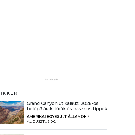
CIKKEK
Grand Canyon útikalauz: 2026-os
belépő árak, túrák és hasznos tippek
AMERIKAI EGYESÜLT ÁLLAMOK
/
AUGUSZTUS 06.