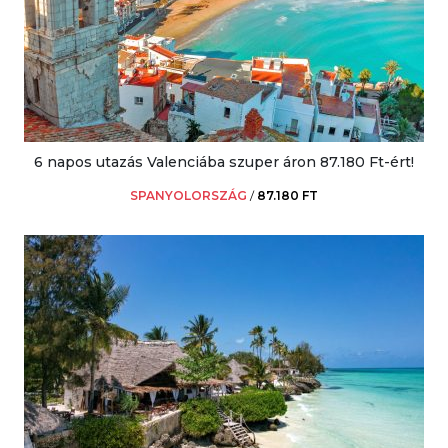
6 napos utazás Valenciába szuper áron 87.180 Ft-ért!
SPANYOLORSZÁG
/
87.180 FT