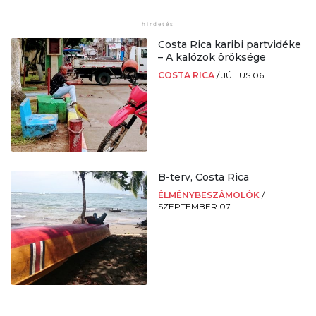
Costa Rica karibi partvidéke
– A kalózok öröksége
COSTA RICA
/
JÚLIUS 06.
B-terv, Costa Rica
ÉLMÉNYBESZÁMOLÓK
/
SZEPTEMBER 07.