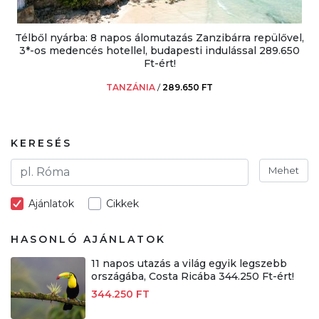
Télből nyárba: 8 napos álomutazás Zanzibárra repülővel,
3*-os medencés hotellel, budapesti indulással 289.650
Ft-ért!
TANZÁNIA
/
289.650 FT
KERESÉS
Mehet
Ajánlatok
Cikkek
HASONLÓ AJÁNLATOK
11 napos utazás a világ egyik legszebb
országába, Costa Ricába 344.250 Ft-ért!
344.250 FT