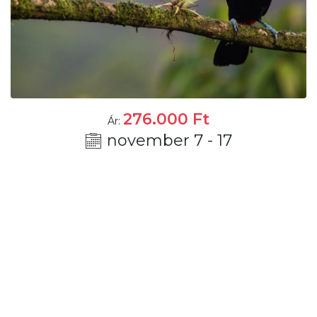
276.000
Ft
Ár:
november 7 - 17