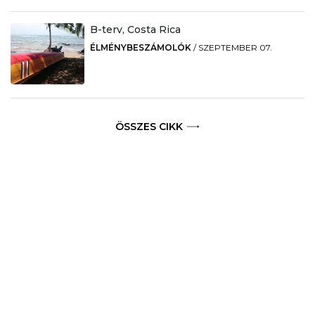
B-terv, Costa Rica
ÉLMÉNYBESZÁMOLÓK
/
SZEPTEMBER 07.
ÖSSZES CIKK