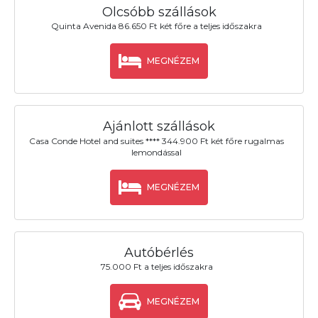
Olcsóbb szállások
Quinta Avenida 86.650 Ft két főre a teljes időszakra
MEGNÉZEM
Ajánlott szállások
Casa Conde Hotel and suites **** 344.900 Ft két főre rugalmas
lemondással
MEGNÉZEM
Autóbérlés
75.000 Ft a teljes időszakra
MEGNÉZEM