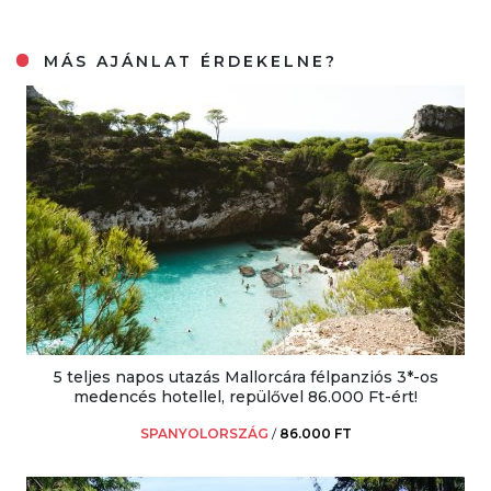
MÁS AJÁNLAT ÉRDEKELNE?
5 teljes napos utazás Mallorcára félpanziós 3*-os
medencés hotellel, repülővel 86.000 Ft-ért!
SPANYOLORSZÁG
/
86.000 FT