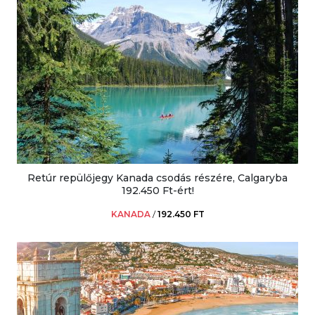
Retúr repülőjegy Kanada csodás részére, Calgaryba
192.450 Ft-ért!
KANADA
/
192.450 FT