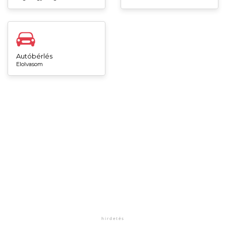
Autóbérlés
Elolvasom