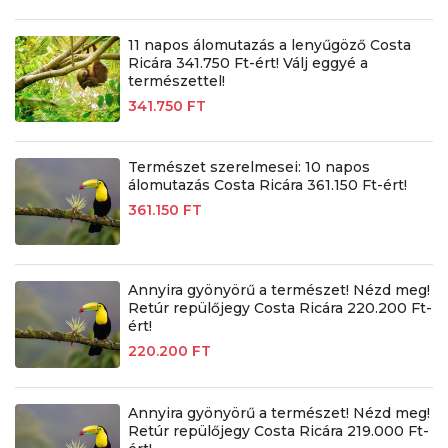
11 napos álomutazás a lenyűgöző Costa
Ricára 341.750 Ft-ért! Válj eggyé a
természettel!
341.750 FT
Természet szerelmesei: 10 napos
álomutazás Costa Ricára 361.150 Ft-ért!
361.150 FT
Annyira gyönyörű a természet! Nézd meg!
Retúr repülőjegy Costa Ricára 220.200 Ft-
ért!
220.200 FT
Annyira gyönyörű a természet! Nézd meg!
Retúr repülőjegy Costa Ricára 219.000 Ft-