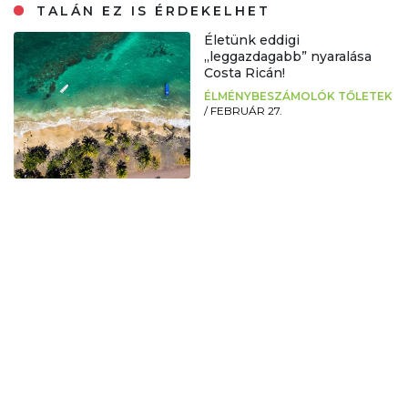
TALÁN EZ IS ÉRDEKELHET
Életünk eddigi
„leggazdagabb” nyaralása
Costa Ricán!
ÉLMÉNYBESZÁMOLÓK TŐLETEK
/
FEBRUÁR 27.