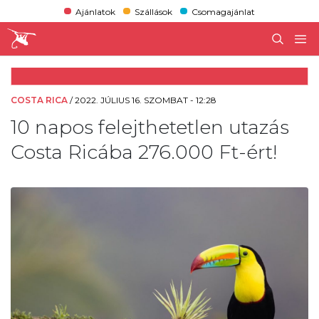
Ajánlatok
Szállások
Csomagajánlat
COSTA RICA
/
2022. JÚLIUS 16. SZOMBAT - 12:28
10 napos felejthetetlen utazás
Costa Ricába 276.000 Ft-ért!