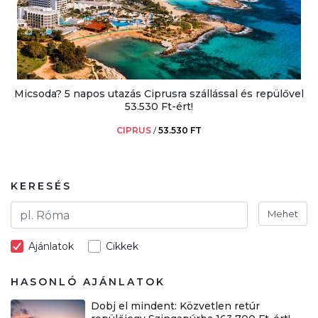
Micsoda? 5 napos utazás Ciprusra szállással és repülővel
53.530 Ft-ért!
CIPRUS
/
53.530 FT
KERESÉS
Mehet
Ajánlatok
Cikkek
HASONLÓ AJÁNLATOK
Dobj el mindent: Közvetlen retúr