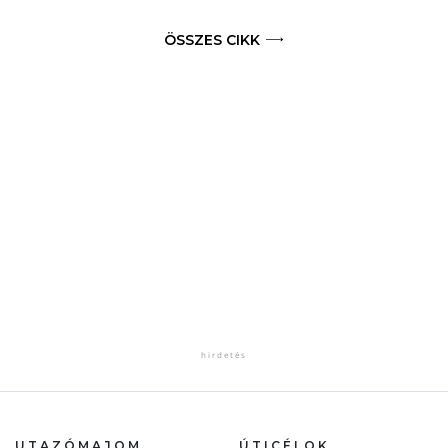
ÖSSZES CIKK
UTAZÓMAJOM
ÚTICÉLOK