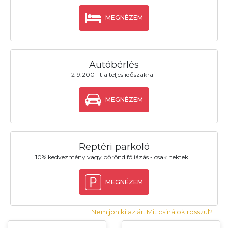
MEGNÉZEM
Autóbérlés
219.200 Ft a teljes időszakra
MEGNÉZEM
Reptéri parkoló
10% kedvezmény vagy bőrönd fóliázás - csak nektek!
MEGNÉZEM
Nem jön ki az ár. Mit csinálok rosszul?