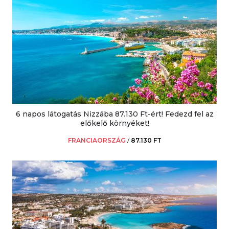
6 napos látogatás Nizzába 87.130 Ft-ért! Fedezd fel az
előkelő környéket!
FRANCIAORSZÁG
/
87.130 FT