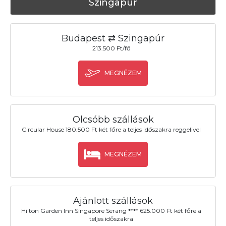
Szingapúr
Budapest ⇄ Szingapúr
213.500 Ft/fő
MEGNÉZEM
Olcsóbb szállások
Circular House 180.500 Ft két főre a teljes időszakra reggelivel
MEGNÉZEM
Ajánlott szállások
Hilton Garden Inn Singapore Serang **** 625.000 Ft két főre a
teljes időszakra