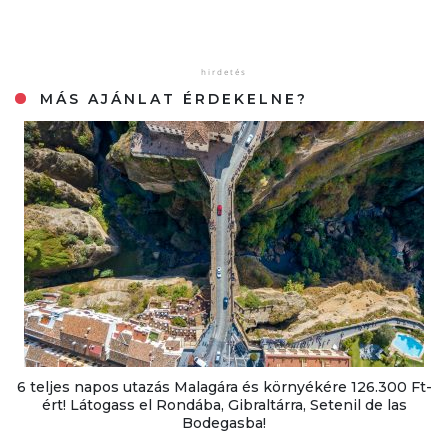
MÁS AJÁNLAT ÉRDEKELNE?
6 teljes napos utazás Malagára és környékére 126.300 Ft-
ért! Látogass el Rondába, Gibraltárra, Setenil de las
Bodegasba!