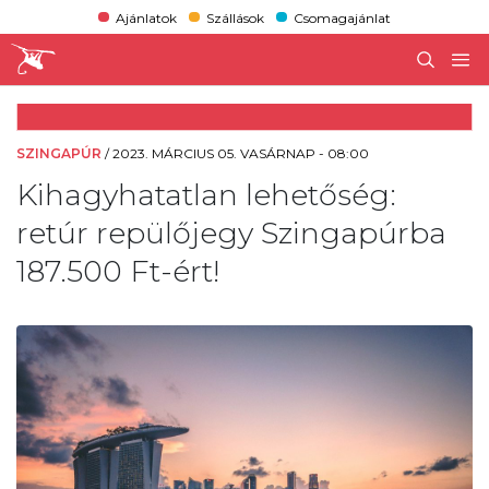
Ajánlatok
Szállások
Csomagajánlat
SZINGAPÚR
/
2023. MÁRCIUS 05. VASÁRNAP - 08:00
Kihagyhatatlan lehetőség:
retúr repülőjegy Szingapúrba
187.500 Ft-ért!