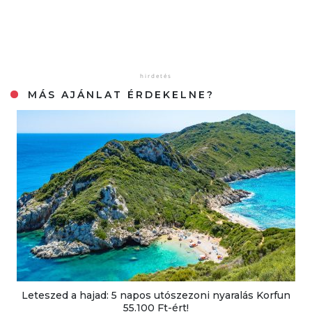
MÁS AJÁNLAT ÉRDEKELNE?
Leteszed a hajad: 5 napos utószezoni nyaralás Korfun
55.100 Ft-ért!