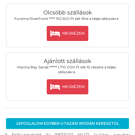
Olcsóbb szállások
Furama RiverFront **** 192.500 Ft két főre a teljes időszakra
MEGNÉZEM
Ajánlott szállások
Marina Bay Sands ***** 1.710.000 Ft két fő részére a teljes
időszakra
MEGNÉZEM
LEFOGLALOM EGYBEN UTAZÁSI IRODÁN KERESZTÜL