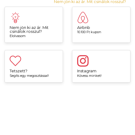
Nem jön ki az ár. Mit csinálok rosszul?
Nem jön ki az ár. Mit
Airbnb
csinálok rosszul?
10.100 Ft kupon
Elolvasom
Tetszett?
Instagram
Segíts egy megosztással!
Kövess minket!