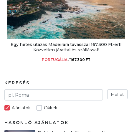
Egy hetes utazás Madeirára tavasszal 167.300 Ft-ért!
Közvetlen járattal és szállással!
PORTUGÁLIA
/
167.300 FT
KERESÉS
Mehet
Ajánlatok
Cikkek
HASONLÓ AJÁNLATOK