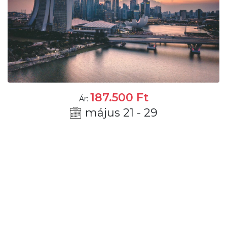
187.500
Ft
Ár:
május 21 - 29