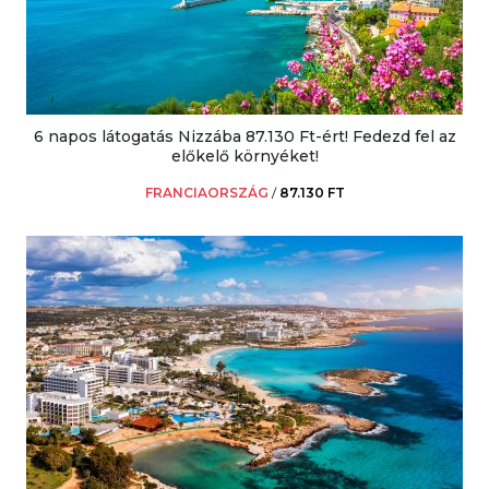
6 napos látogatás Nizzába 87.130 Ft-ért! Fedezd fel az
előkelő környéket!
FRANCIAORSZÁG
/
87.130 FT