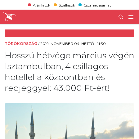
Ajánlatok
Szállások
Csomagajánlat
TÖRÖKORSZÁG
/
2019. NOVEMBER 04. HÉTFŐ - 11:30
Hosszú hétvége március végén
Isztambulban, 4 csillagos
hotellel a központban és
repjeggyel: 43.000 Ft-ért!