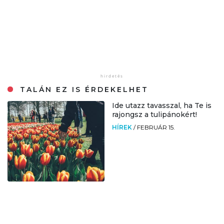
TALÁN EZ IS ÉRDEKELHET
Ide utazz tavasszal, ha Te is
rajongsz a tulipánokért!
HÍREK
/
FEBRUÁR 15.