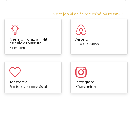
Nem jön ki az ár. Mit csinálok rosszul?
Nem jön ki az ár. Mit
Airbnb
csinálok rosszul?
10.100 Ft kupon
Elolvasom
Tetszett?
Instagram
Segíts egy megosztással!
Kövess minket!