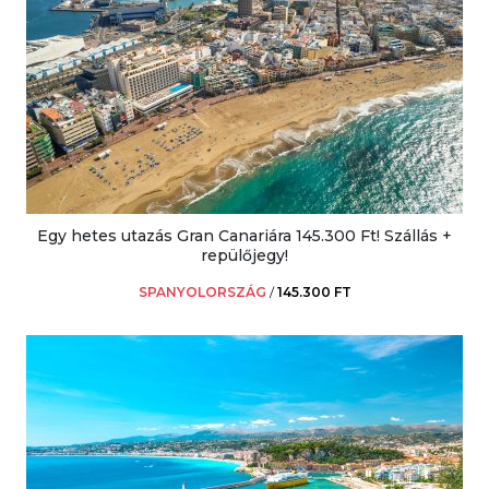
Egy hetes utazás Gran Canariára 145.300 Ft! Szállás +
repülőjegy!
SPANYOLORSZÁG
/
145.300 FT