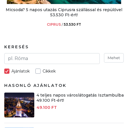
Micsoda? 5 napos utazás Ciprusra szállással és repülővel
53.530 Ft-ért!
CIPRUS
/
53.530 FT
KERESÉS
Mehet
Ajánlatok
Cikkek
HASONLÓ AJÁNLATOK
4 teljes napos városlátogatás Isztambulba
49.100 Ft-ért!
49.100 FT