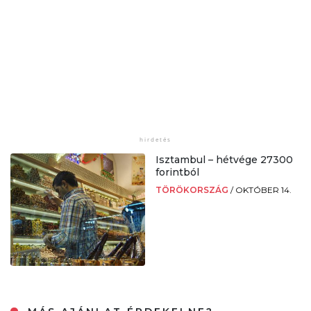
Isztambul – hétvége 27300
forintból
TÖRÖKORSZÁG
/
OKTÓBER 14.