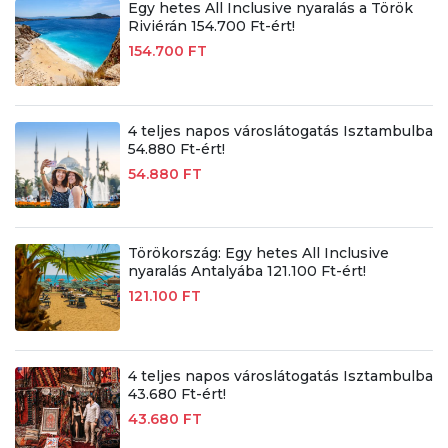
Egy hetes All Inclusive nyaralás a Török
Riviérán 154.700 Ft-ért!
154.700 FT
4 teljes napos városlátogatás Isztambulba
54.880 Ft-ért!
54.880 FT
Törökország: Egy hetes All Inclusive
nyaralás Antalyába 121.100 Ft-ért!
121.100 FT
4 teljes napos városlátogatás Isztambulba
43.680 Ft-ért!
43.680 FT