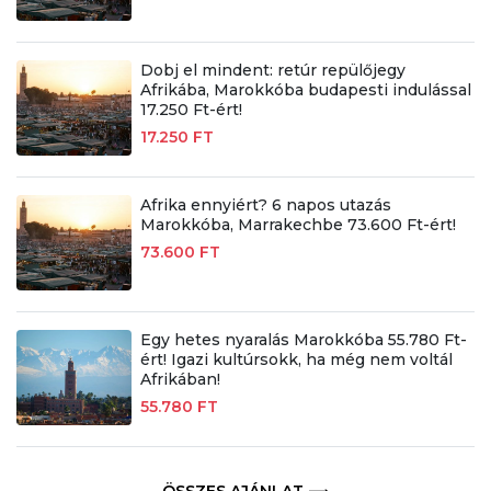
Dobj el mindent: retúr repülőjegy
Afrikába, Marokkóba budapesti indulással
17.250 Ft-ért!
17.250 FT
Afrika ennyiért? 6 napos utazás
Marokkóba, Marrakechbe 73.600 Ft-ért!
73.600 FT
Egy hetes nyaralás Marokkóba 55.780 Ft-
ért! Igazi kultúrsokk, ha még nem voltál
Afrikában!
55.780 FT