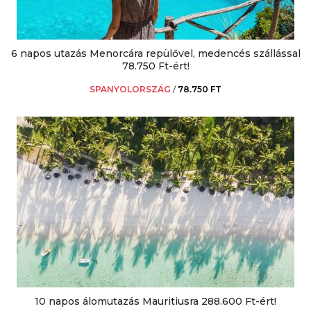
6 napos utazás Menorcára repülővel, medencés szállással
78.750 Ft-ért!
SPANYOLORSZÁG
/
78.750 FT
10 napos álomutazás Mauritiusra 288.600 Ft-ért!