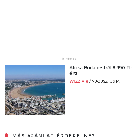
Afrika Budapestről 8.990 Ft-
ért!
WIZZ AIR
/
AUGUSZTUS 14.
MÁS AJÁNLAT ÉRDEKELNE?