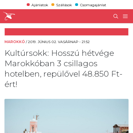
Ajánlatok
Szállások
Csomagajánlat
MAROKKÓ
/
2019. JÚNIUS 02. VASÁRNAP - 21:52
Kultúrsokk: Hosszú hétvége
Marokkóban 3 csillagos
hotelben, repülővel 48.850 Ft-
ért!