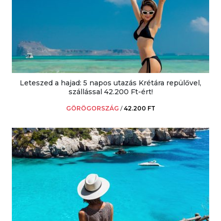
Leteszed a hajad: 5 napos utazás Krétára repülővel,
szállással 42.200 Ft-ért!
GÖRÖGORSZÁG
/
42.200 FT