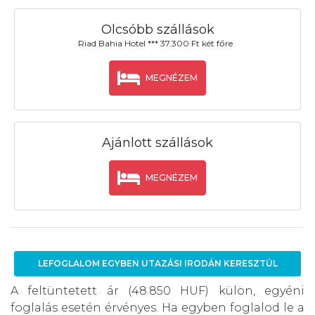
Olcsóbb szállások
Riad Bahia Hotel *** 37.300 Ft két főre
MEGNÉZEM
Ajánlott szállások
MEGNÉZEM
LEFOGLALOM EGYBEN UTAZÁSI IRODÁN KERESZTÜL
A feltüntetett ár (48.850 HUF) külön, egyéni
foglalás esetén érvényes. Ha egyben foglalod le a