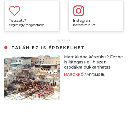
Tetszett?
Instagram
Segíts egy megosztással!
Kövess minket!
TALÁN EZ IS ÉRDEKELHET
Marokkóba készülsz? Fezbe
is látogass el, hiszen
csodákra bukkanhatsz
MAROKKÓ
/
ÁPRILIS 18.