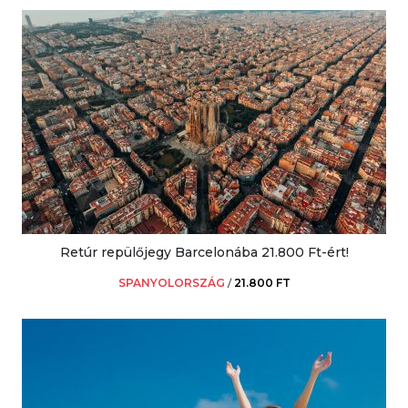
Retúr repülőjegy Barcelonába 21.800 Ft-ért!
SPANYOLORSZÁG
/
21.800 FT