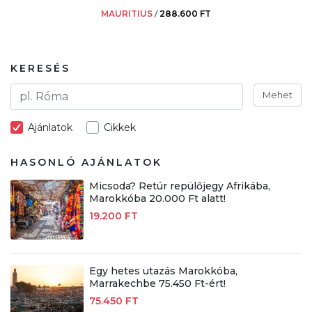
MAURITIUS
/
288.600 FT
KERESÉS
Mehet
Ajánlatok
Cikkek
HASONLÓ AJÁNLATOK
Micsoda? Retúr repülőjegy Afrikába,
Marokkóba 20.000 Ft alatt!
19.200 FT
Egy hetes utazás Marokkóba,
Marrakechbe 75.450 Ft-ért!
75.450 FT