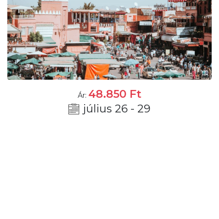
48.850
Ft
Ár:
július 26 - 29