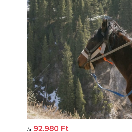
92.980
Ft
Ár: