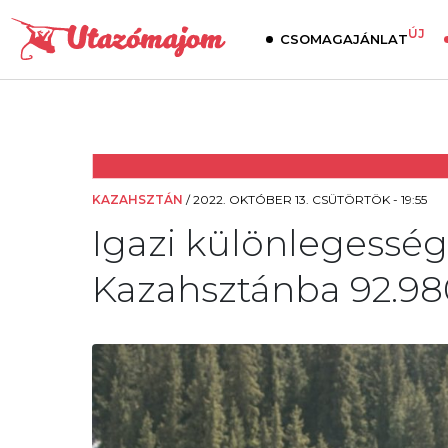
ÚJ
CSOMAGAJÁNLAT
KAZAHSZTÁN
/
2022. OKTÓBER 13. CSÜTÖRTÖK - 19:55
Igazi különlegesség
Kazahsztánba 92.980