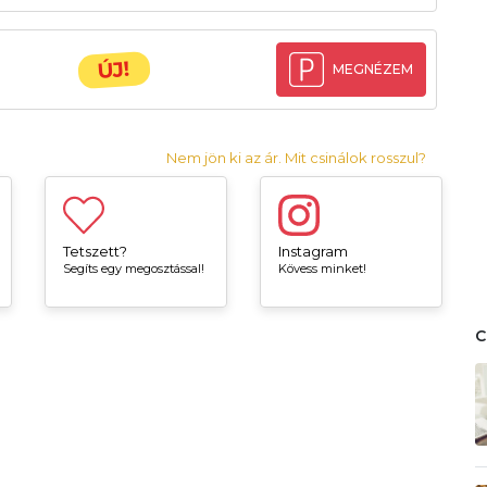
ÚJ!
MEGNÉZEM
Nem jön ki az ár. Mit csinálok rosszul?
Tetszett?
Instagram
Segíts egy megosztással!
Kövess minket!