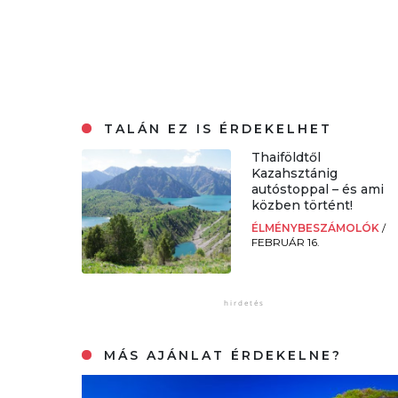
TALÁN EZ IS ÉRDEKELHET
Thaiföldtől
Kazahsztánig
autóstoppal – és ami
közben történt!
ÉLMÉNYBESZÁMOLÓK
/
FEBRUÁR 16.
MÁS AJÁNLAT ÉRDEKELNE?