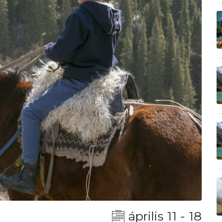
április 11 - 18