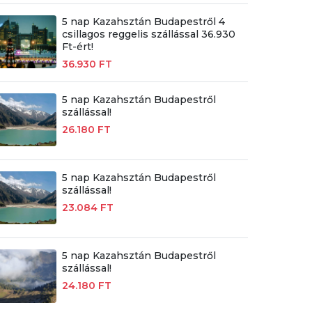
5 nap Kazahsztán Budapestről 4
csillagos reggelis szállással 36.930
Ft-ért!
36.930 FT
5 nap Kazahsztán Budapestről
szállással!
26.180 FT
5 nap Kazahsztán Budapestről
szállással!
23.084 FT
5 nap Kazahsztán Budapestről
szállással!
24.180 FT