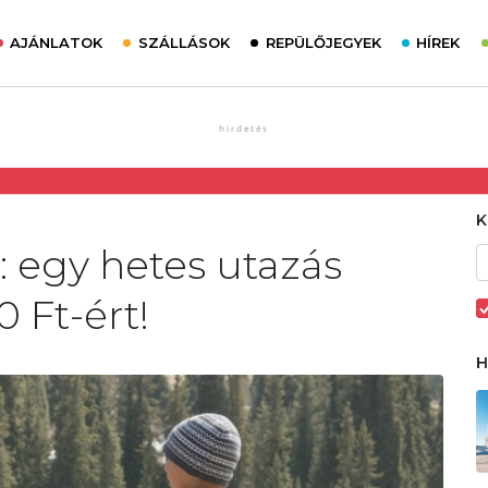
AJÁNLATOK
SZÁLLÁSOK
REPÜLŐJEGYEK
HÍREK
: egy hetes utazás
 Ft-ért!