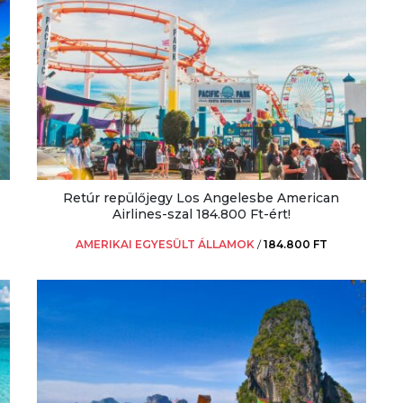
Retúr repülőjegy Los Angelesbe American
Airlines-szal 184.800 Ft-ért!
AMERIKAI EGYESÜLT ÁLLAMOK
/
184.800 FT