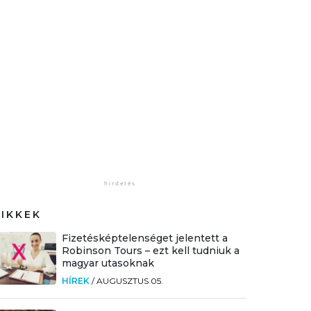
CIKKEK
Fizetésképtelenséget jelentett a
Robinson Tours – ezt kell tudniuk a
magyar utasoknak
HÍREK
/
AUGUSZTUS 05.