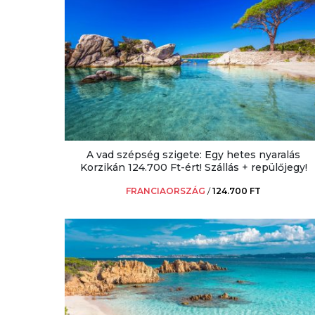
A vad szépség szigete: Egy hetes nyaralás
Korzikán 124.700 Ft-ért! Szállás + repülőjegy!
FRANCIAORSZÁG
/
124.700 FT