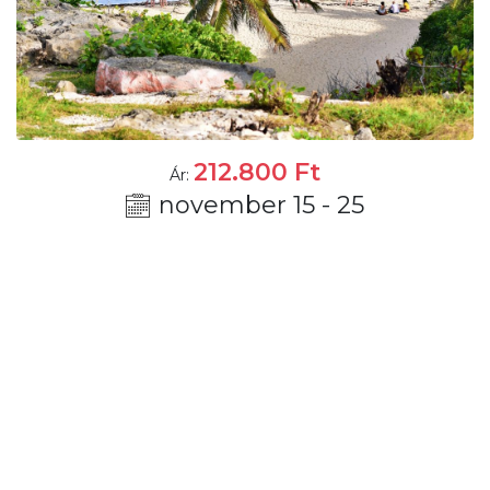
212.800
Ft
Ár:
november 15 - 25