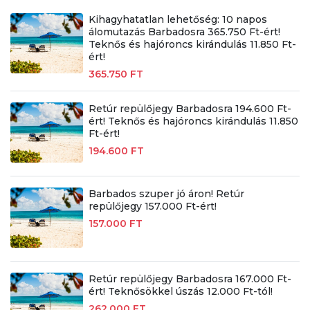
Kihagyhatatlan lehetőség: 10 napos
álomutazás Barbadosra 365.750 Ft-ért!
Teknős és hajóroncs kirándulás 11.850 Ft-
ért!
365.750 FT
Retúr repülőjegy Barbadosra 194.600 Ft-
ért! Teknős és hajóroncs kirándulás 11.850
Ft-ért!
194.600 FT
Barbados szuper jó áron! Retúr
repülőjegy 157.000 Ft-ért!
157.000 FT
Retúr repülőjegy Barbadosra 167.000 Ft-
ért! Teknősökkel úszás 12.000 Ft-tól!
262.000 FT