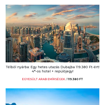
Télből nyárba: Egy hetes utazás Dubajba 119.380 Ft-ért!
4*-os hotel + repülőjegy!
EGYESÜLT ARAB EMÍRSÉGEK
/
119.380 FT