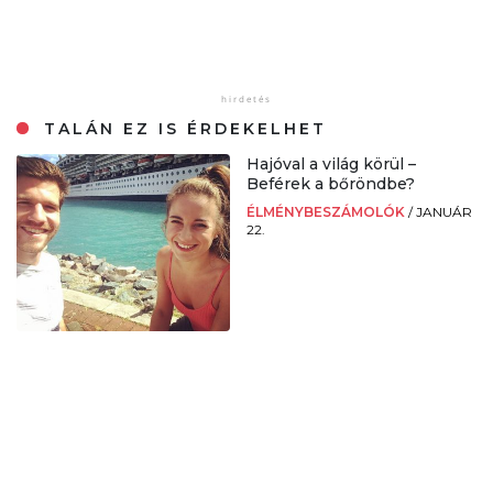
TALÁN EZ IS ÉRDEKELHET
Hajóval a világ körül –
Beférek a bőröndbe?
ÉLMÉNYBESZÁMOLÓK
/
JANUÁR
22.