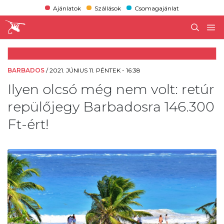
Ajánlatok
Szállások
Csomagajánlat
BARBADOS
/
2021. JÚNIUS 11. PÉNTEK - 16:38
Ilyen olcsó még nem volt: retúr
repülőjegy Barbadosra 146.300
Ft-ért!