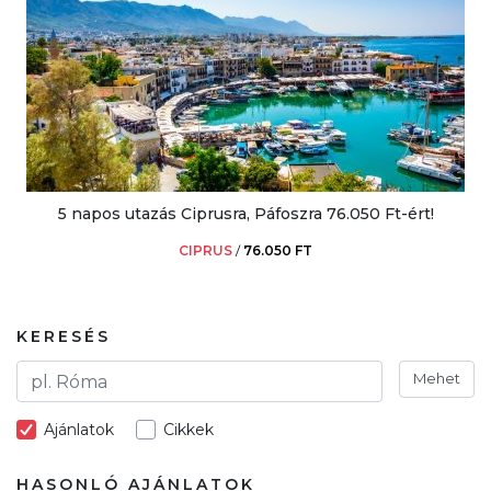
5 napos utazás Ciprusra, Páfoszra 76.050 Ft-ért!
CIPRUS
/
76.050 FT
KERESÉS
Mehet
Ajánlatok
Cikkek
HASONLÓ AJÁNLATOK