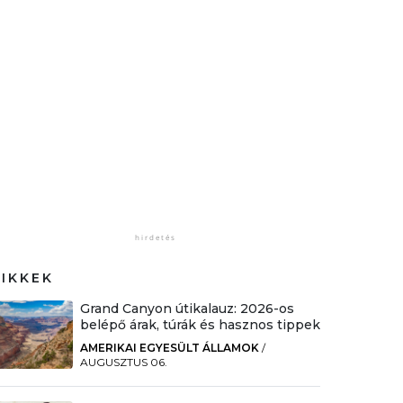
CIKKEK
Grand Canyon útikalauz: 2026-os
belépő árak, túrák és hasznos tippek
AMERIKAI EGYESÜLT ÁLLAMOK
/
AUGUSZTUS 06.