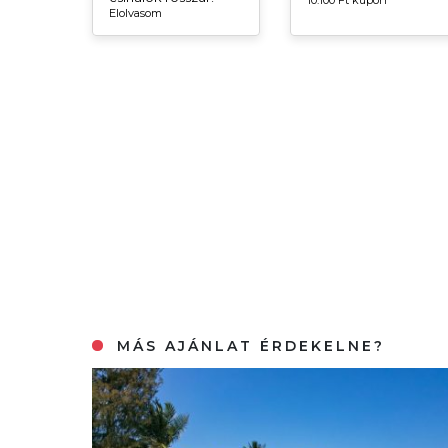
10.100 Ft kupon
Elolvasom
MÁS AJÁNLAT ÉRDEKELNE?