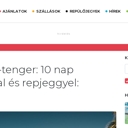
AJÁNLATOK
SZÁLLÁSOK
REPÜLŐJEGYEK
HÍREK
-tenger: 10 nap
al és repjeggyel: