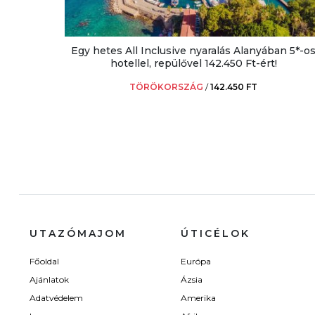
Egy hetes All Inclusive nyaralás Alanyában 5*-o
hotellel, repülővel 142.450 Ft-ért!
TÖRÖKORSZÁG
/
142.450 FT
UTAZÓMAJOM
ÚTICÉLOK
Főoldal
Európa
Ajánlatok
Ázsia
Adatvédelem
Amerika