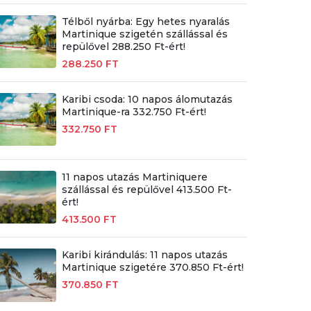
Télből nyárba: Egy hetes nyaralás
Martinique szigetén szállással és
repülővel 288.250 Ft-ért!
288.250 FT
Karibi csoda: 10 napos álomutazás
Martinique-ra 332.750 Ft-ért!
332.750 FT
11 napos utazás Martiniquere
szállással és repülővel 413.500 Ft-
ért!
413.500 FT
Karibi kirándulás: 11 napos utazás
Martinique szigetére 370.850 Ft-ért!
370.850 FT