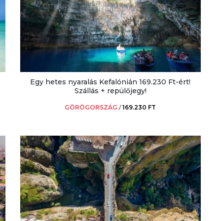
Egy hetes nyaralás Kefalónián 169.230 Ft-ért!
Szállás + repülőjegy!
GÖRÖGORSZÁG
/
169.230 FT