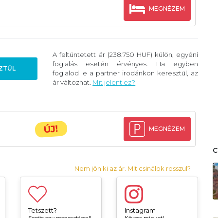
MEGNÉZEM
A feltüntetett ár (238.750 HUF) külön, egyéni
foglalás esetén érvényes. Ha egyben
ZTÜL
foglalod le a partner irodánkon keresztül, az
ár változhat.
Mit jelent ez?
ÚJ!
MEGNÉZEM
Nem jön ki az ár. Mit csinálok rosszul?
Tetszett?
Instagram