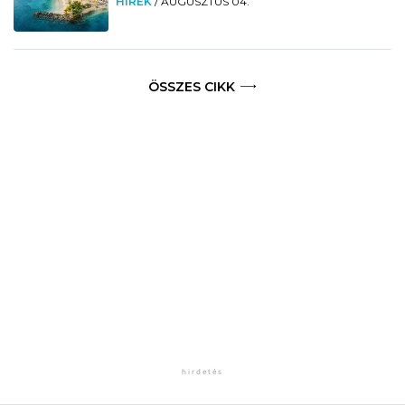
HÍREK
/
AUGUSZTUS 04.
ÖSSZES CIKK