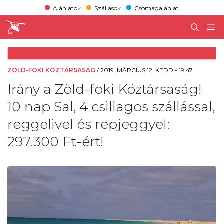
Ajánlatok
Szállások
Csomagajánlat
ZÖLD-FOKI KÖZTÁRSASÁG
/
2019. MÁRCIUS 12. KEDD - 19:47
Irány a Zöld-foki Köztársaság!
10 nap Sal, 4 csillagos szállással,
reggelivel és repjeggyel:
297.300 Ft-ért!