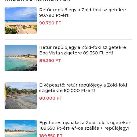
Retúr repülőjegy a Zöld-foki szigetekre
90.790 Ft-ért!
90.790 FT
Retúr repülőjegy a Zöld-foki szigetekre
Boa Vista szigetére 89.350 Ft-ért!
89.350 FT
Elképesztő: retúr repülőjegy a Zöld-foki
szigetekre 80.000 Ft-ért!
80.000 FT
Egy hetes nyaralás a Zöld-foki szigeteken
189.550 Ft-ért! 4*-os szállás + repülőjegy!
189.550 FT