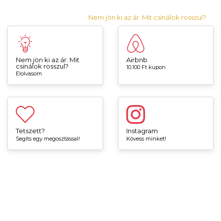
Nem jön ki az ár. Mit csinálok rosszul?
Nem jön ki az ár. Mit
Airbnb
csinálok rosszul?
10.100 Ft kupon
Elolvasom
Tetszett?
Instagram
Segíts egy megosztással!
Kövess minket!