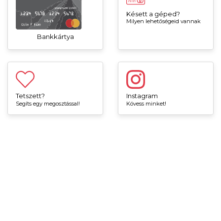
Késett a géped?
Milyen lehetőségeid vannak
Bankkártya
Tetszett?
Instagram
Segíts egy megosztással!
Kövess minket!