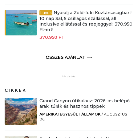
Nyaralj a Zöld-foki Köztársaságban!
Luxus
10 nap Sal, 5 csillagos szállással, all
inclusive ellátással és repjeggyel: 370.950
Ft-ért!
370.950 FT
ÖSSZES AJÁNLAT
CIKKEK
Grand Canyon útikalauz: 2026-os belépő
árak, túrák és hasznos tippek
AMERIKAI EGYESÜLT ÁLLAMOK
/
AUGUSZTUS
06.