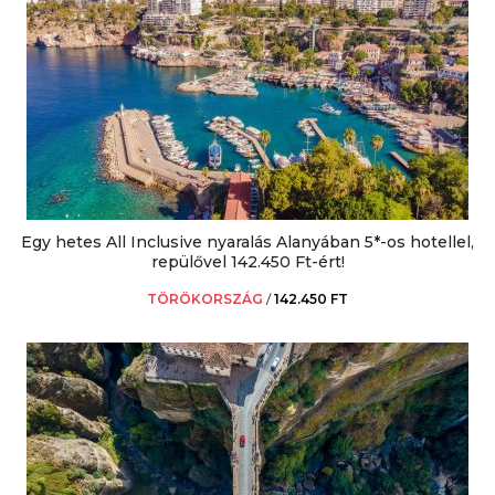
Egy hetes All Inclusive nyaralás Alanyában 5*-os hotellel,
repülővel 142.450 Ft-ért!
TÖRÖKORSZÁG
/
142.450 FT