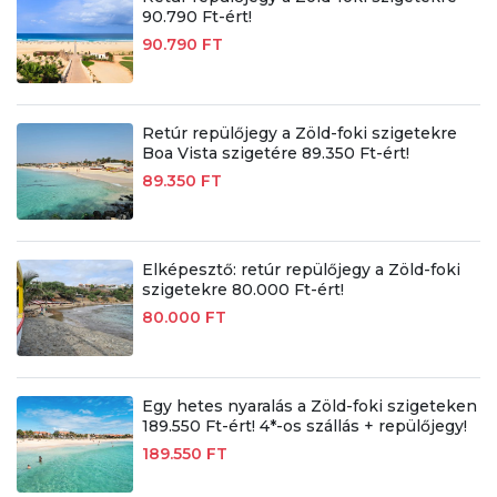
90.790 Ft-ért!
90.790 FT
Retúr repülőjegy a Zöld-foki szigetekre
Boa Vista szigetére 89.350 Ft-ért!
89.350 FT
Elképesztő: retúr repülőjegy a Zöld-foki
szigetekre 80.000 Ft-ért!
80.000 FT
Egy hetes nyaralás a Zöld-foki szigeteken
189.550 Ft-ért! 4*-os szállás + repülőjegy!
189.550 FT