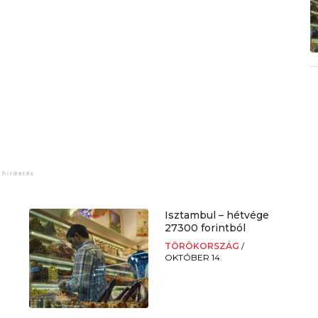
Isztambul – hétvége
27300 forintból
TÖRÖKORSZÁG
/
OKTÓBER 14.