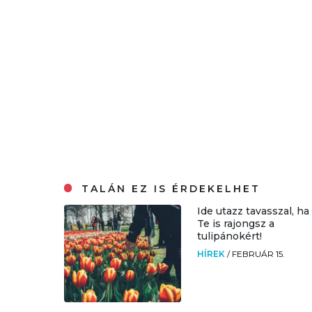
TALÁN EZ IS ÉRDEKELHET
Ide utazz tavasszal, ha
Te is rajongsz a
tulipánokért!
HÍREK
/
FEBRUÁR 15.