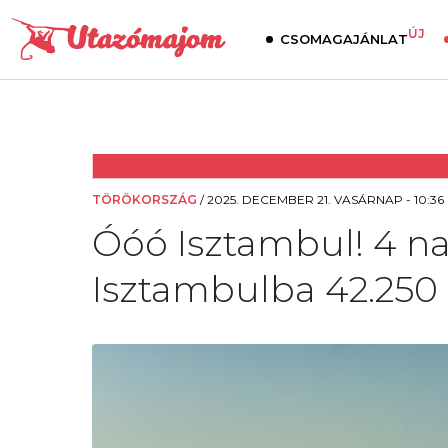
ÚJ
CSOMAGAJÁNLAT
TÖRÖKORSZÁG
/
2025. DECEMBER 21. VASÁRNAP - 10:36
Óóó Isztambul! 4 na
Isztambulba 42.250 