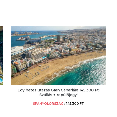
Egy hetes utazás Gran Canariára 145.300 Ft!
Szállás + repülőjegy!
SPANYOLORSZÁG
/
145.300 FT