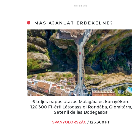
MÁS AJÁNLAT ÉRDEKELNE?
6 teljes napos utazás Malagára és környékére
126.300 Ft-ért! Látogass el Rondába, Gibraltárra,
Setenil de las Bodegasba!
SPANYOLORSZÁG
/
126.300 FT