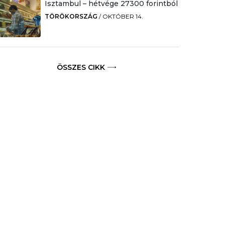
Isztambul – hétvége 27300 forintból
TÖRÖKORSZÁG
/
OKTÓBER 14.
ÖSSZES CIKK