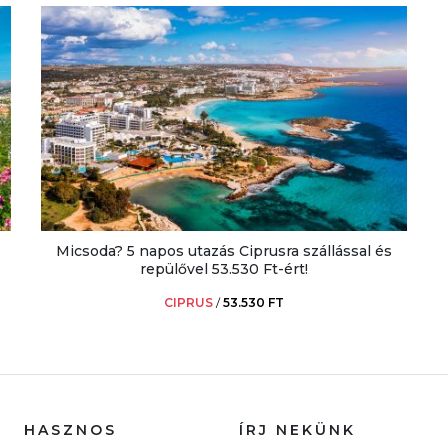
Micsoda? 5 napos utazás Ciprusra szállással és
repülővel 53.530 Ft-ért!
CIPRUS
/
53.530 FT
HASZNOS
ÍRJ NEKÜNK