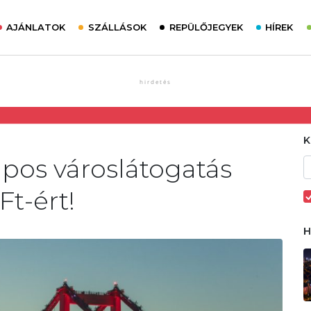
AJÁNLATOK
SZÁLLÁSOK
REPÜLŐJEGYEK
HÍREK
pos városlátogatás
Ft-ért!