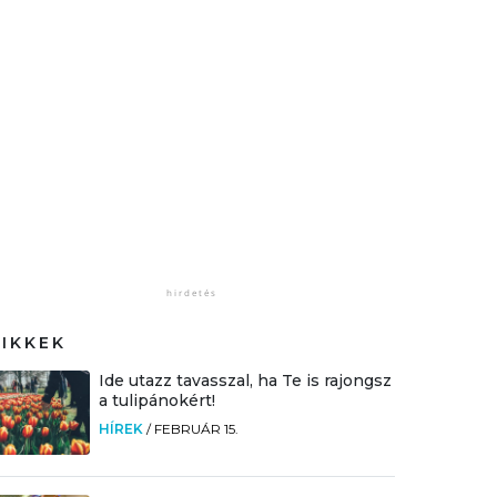
CIKKEK
Ide utazz tavasszal, ha Te is rajongsz
a tulipánokért!
HÍREK
/
FEBRUÁR 15.