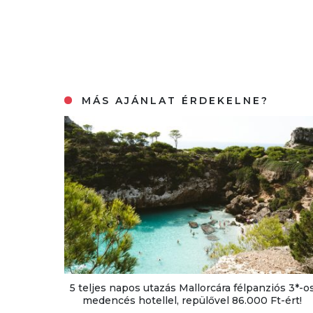
MÁS AJÁNLAT ÉRDEKELNE?
5 teljes napos utazás Mallorcára félpanziós 3*-o
medencés hotellel, repülővel 86.000 Ft-ért!