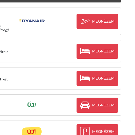
MEGNÉZEM
n
tség)
MEGNÉZEM
őre a
MEGNÉZEM
t két
ÚJ!
MEGNÉZEM
ÚJ!
MEGNÉZEM