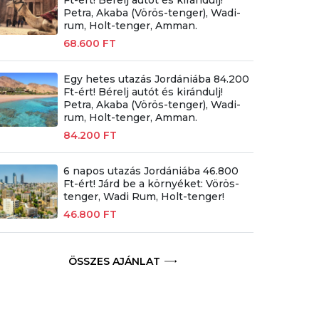
Petra, Akaba (Vörös-tenger), Wadi-
rum, Holt-tenger, Amman.
68.600 FT
Egy hetes utazás Jordániába 84.200
Ft-ért! Bérelj autót és kirándulj!
Petra, Akaba (Vörös-tenger), Wadi-
rum, Holt-tenger, Amman.
84.200 FT
6 napos utazás Jordániába 46.800
Ft-ért! Járd be a környéket: Vörös-
tenger, Wadi Rum, Holt-tenger!
46.800 FT
ÖSSZES AJÁNLAT