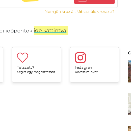
Nem jön ki az ár. Mit csinálok rosszul?
bbi időpontok
ide kattintva
.
Tetszett?
Instagram
Segíts egy megosztással!
Kövess minket!