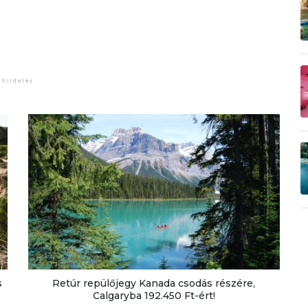
s
Retúr repülőjegy Kanada csodás részére,
Calgaryba 192.450 Ft-ért!