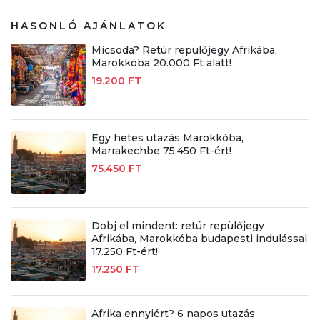
HASONLÓ AJÁNLATOK
Micsoda? Retúr repülőjegy Afrikába,
Marokkóba 20.000 Ft alatt!
19.200 FT
Egy hetes utazás Marokkóba,
Marrakechbe 75.450 Ft-ért!
75.450 FT
Dobj el mindent: retúr repülőjegy
Afrikába, Marokkóba budapesti indulással
17.250 Ft-ért!
17.250 FT
Afrika ennyiért? 6 napos utazás