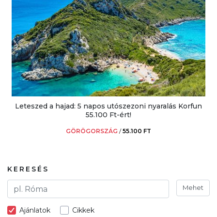
Leteszed a hajad: 5 napos utószezoni nyaralás Korfun
55.100 Ft-ért!
GÖRÖGORSZÁG
/
55.100 FT
KERESÉS
Mehet
Ajánlatok
Cikkek