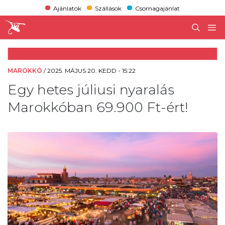
Ajánlatok
Szállások
Csomagajánlat
MAROKKÓ
/
2025. MÁJUS 20. KEDD - 15:22
Egy hetes júliusi nyaralás
Marokkóban 69.900 Ft-ért!