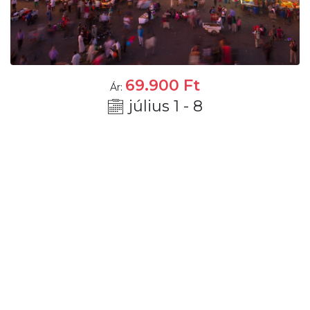
69.900
Ft
Ár:
július 1 - 8