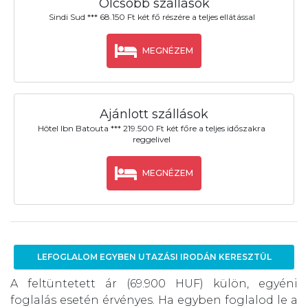
Olcsóbb szállások
Sindi Sud *** 68.150 Ft két fő részére a teljes ellátással
MEGNÉZEM
Ajánlott szállások
Hôtel Ibn Batouta *** 219.500 Ft két főre a teljes időszakra
reggelivel
MEGNÉZEM
LEFOGLALOM EGYBEN UTAZÁSI IRODÁN KERESZTÜL
A feltüntetett ár (69.900 HUF) külön, egyéni
foglalás esetén érvényes. Ha egyben foglalod le a