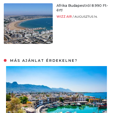
Afrika Budapestről 8.990 Ft-
ért!
WIZZ AIR
/
AUGUSZTUS 14.
MÁS AJÁNLAT ÉRDEKELNE?