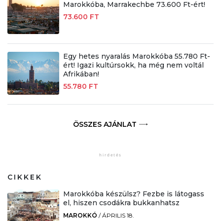
Marokkóba, Marrakechbe 73.600 Ft-ért!
73.600 FT
Egy hetes nyaralás Marokkóba 55.780 Ft-
ért! Igazi kultúrsokk, ha még nem voltál
Afrikában!
55.780 FT
ÖSSZES AJÁNLAT
CIKKEK
Marokkóba készülsz? Fezbe is látogass
el, hiszen csodákra bukkanhatsz
MAROKKÓ
/
ÁPRILIS 18.