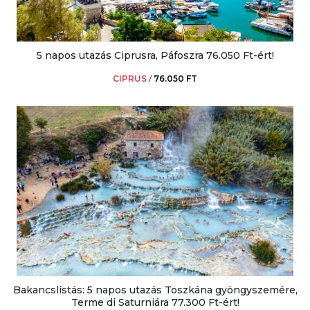
5 napos utazás Ciprusra, Páfoszra 76.050 Ft-ért!
CIPRUS
/
76.050 FT
Bakancslistás: 5 napos utazás Toszkána gyöngyszemére,
Terme di Saturniára 77.300 Ft-ért!